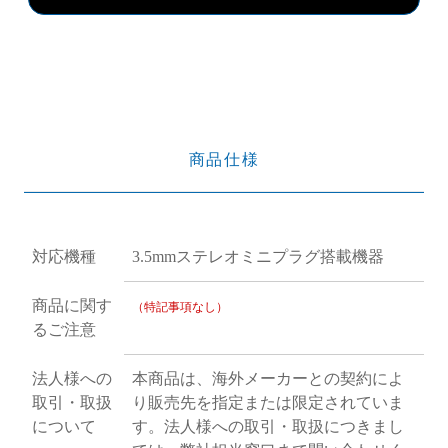
商品仕様
対応機種
3.5mmステレオミニプラグ搭載機器
商品に関す
（特記事項なし）
るご注意
法人様への
本商品は、海外メーカーとの契約によ
取引・取扱
り販売先を指定または限定されていま
について
す。法人様への取引・取扱につきまし