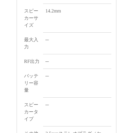
スピー
14.2mm
カーサ
イズ
最大入
─
力
RF出力
─
バッテ
─
リー容
量
スピー
─
カータ
イプ