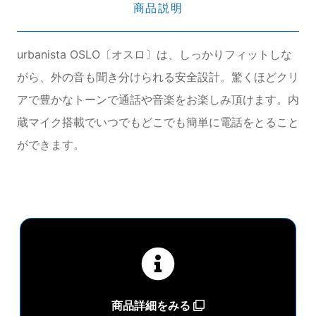
商品説明
urbanista OSLO〔オスロ〕は、しっかりフィットしな
がら、外の音も聞き分けられる安全設計。驚くほどクリ
アで豊かなトーンで通話や音楽をお楽しみ頂けます。内
蔵マイク搭載でいつでもどこでも簡単に電話をとること
ができます。
商品詳細をみる