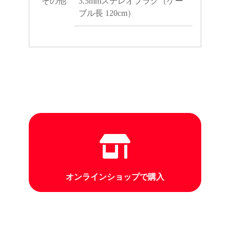
その他
3.5mmステレオプラグ（ケー
ブル長 120cm）
オンラインショップで購入