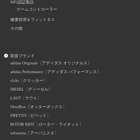
MFi認証製品
ゲームコントローラー
健康管理＆フィットネス
その他
取扱ブランド
adidas Originals〔アディダス オリジナルス〕
adidas Performance〔アディダス パフォーマンス〕
clckr〔クリッカー〕
DIESEL〔ディーゼル〕
LAUT〔ラウト〕
OtterBox〔オッターボックス〕
PIPETTO〔ピペット〕
ROTOR RIOT〔ローター・ライオット〕
urbanista〔アーバニスタ〕