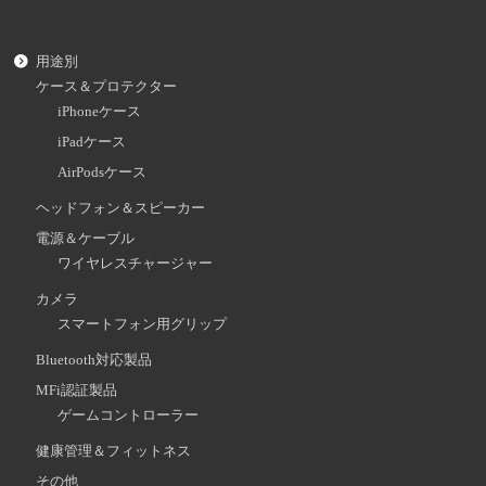
用途別
ケース＆プロテクター
iPhoneケース
iPadケース
AirPodsケース
ヘッドフォン＆スピーカー
電源＆ケーブル
ワイヤレスチャージャー
カメラ
スマートフォン用グリップ
Bluetooth対応製品
MFi認証製品
ゲームコントローラー
健康管理＆フィットネス
その他