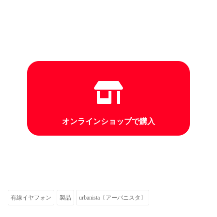
オンラインショップで購入
有線イヤフォン
製品
urbanista〔アーバニスタ〕