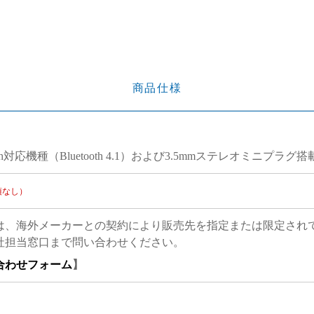
商品仕様
ooth対応機種（Bluetooth 4.1）および3.5mmステレオミニプラグ
項なし）
は、海外メーカーとの契約により販売先を指定または限定され
社担当窓口まで問い合わせください。
合わせフォーム
】