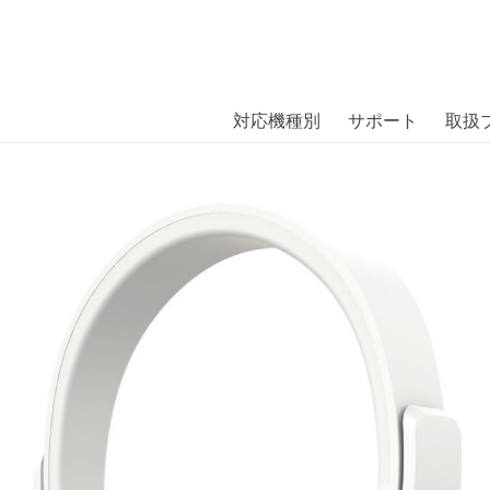
商品には、日本では珍しい「海外ブランド」をはじめ「ユニー
｜株式会社エム・エス・シー
扱っています。
LE Bluetooth Fluffy White〔
対応機種別
サポート
取扱