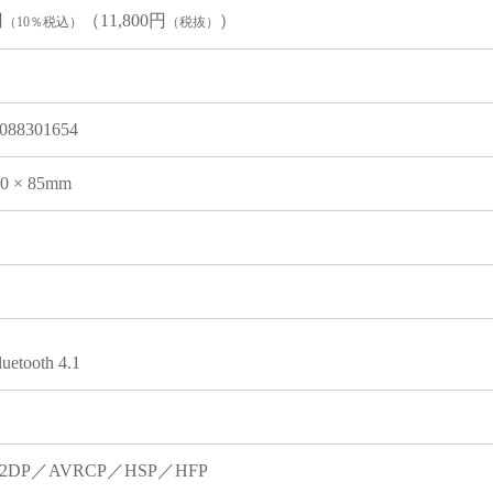
円
（11,800円
）
（10％税込）
（税抜）
088301654
00 × 85mm
luetooth 4.1
2DP／AVRCP／HSP／HFP