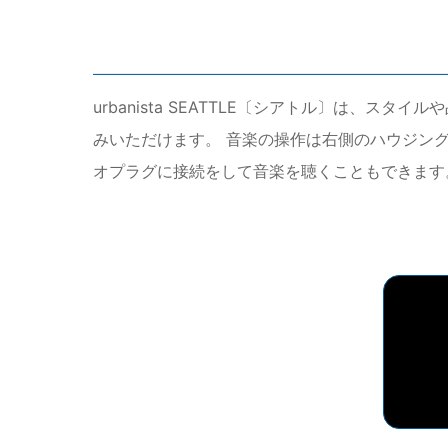
urbanista SEATTLE〔シアトル〕は
みいただけます。 音楽の操作は右側のハウジン
オプラグに接続をして音楽を聴くこともできます。