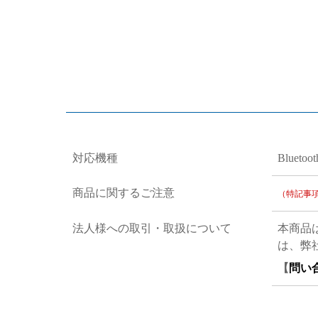
対応機種
Bluet
商品に関するご注意
（特記事
法人様への取引・取扱について
本商品
は、弊
【
問い