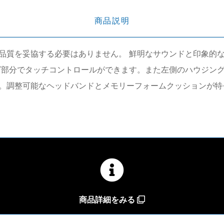
商品説明
、スタイルや品質を妥協する必要はありません。 鮮明なサウンドと印
グ部分でタッチコントロールができます。また左側のハウジング
調整可能なヘッドバンドとメモリーフォームクッションが特長のB
商品詳細をみる