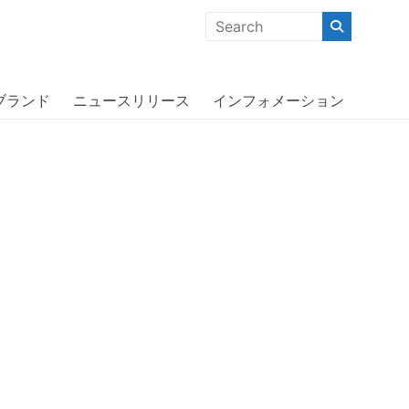
クな商品」「機能的な商品」「コストパフォーマンスの高い商
アーバニスタ〕
ブランド
ニュースリリース
インフォメーション