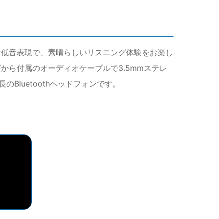
象的な低音表現で、素晴らしいリスニング体験をお楽し
から付属のオーディオケーブルで3.5mmステレ
luetoothヘッドフォンです。