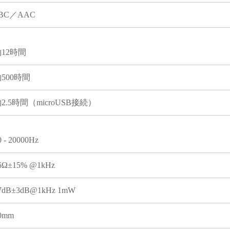
BC／AAC
12時間
500時間
2.5時間（microUSB接続）
0 - 20000Hz
6Ω±15% @1kHz
7dB±3dB@1kHz 1mW
0mm