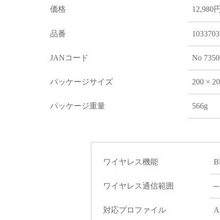
価格
12,980
品番
1033703
JANコード
No 7350
パッケージサイズ
200 × 2
パッケージ重量
566g
ワイヤレス機能
B
ワイヤレス通信範囲
─
対応プロファイル
A