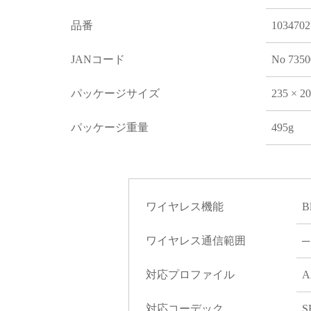
品番
1034702
JANコード
No 7350
パッケージサイズ
235 × 2
パッケージ重量
495g
ワイヤレス機能
B
ワイヤレス通信範囲
─
対応プロファイル
A
対応コーデック
S