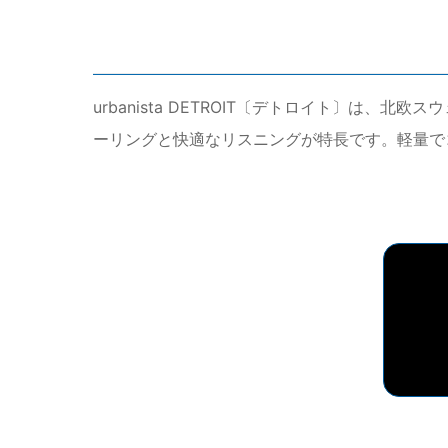
urbanista DETROIT〔デトロイト〕は、
ーリングと快適なリスニングが特長です。軽量で