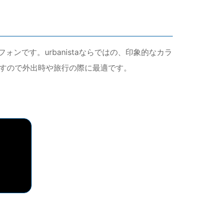
フォンです。urbanistaならではの、印象的なカラ
ますので外出時や旅行の際に最適です。