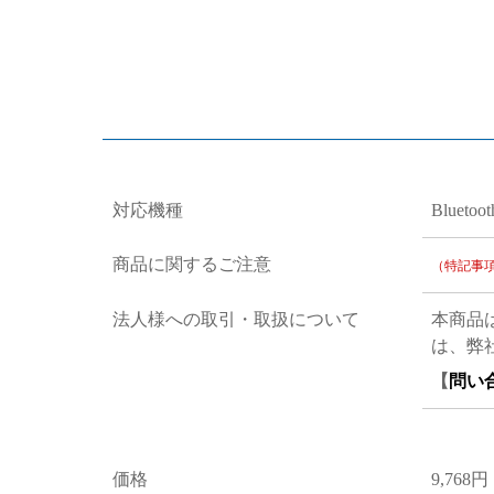
対応機種
Bluet
商品に関するご注意
（特記事
法人様への取引・取扱について
本商品
は、弊
【
問い
価格
9,768円