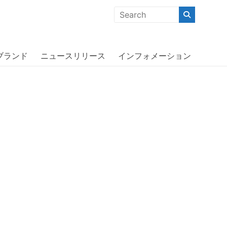
クな商品」「機能的な商品」「コストパフォーマンスの高い商
ーバニスタ〕
ブランド
ニュースリリース
インフォメーション