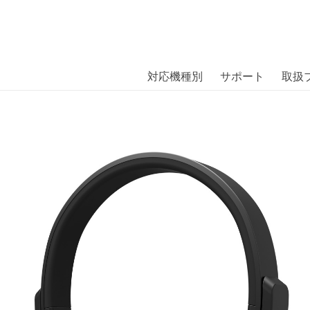
商品には、日本では珍しい「海外ブランド」をはじめ「ユニー
｜株式会社エム・エス・シー
扱っています。
OIT Bluetooth Dark Clown〔ア
対応機種別
サポート
取扱