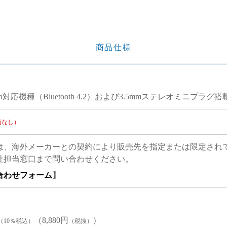
商品仕様
ooth対応機種（Bluetooth 4.2）および3.5mmステレオミニプラグ
項なし）
は、海外メーカーとの契約により販売先を指定または限定され
社担当窓口まで問い合わせください。
合わせフォーム
】
（8,880円
）
（10％税込）
（税抜）