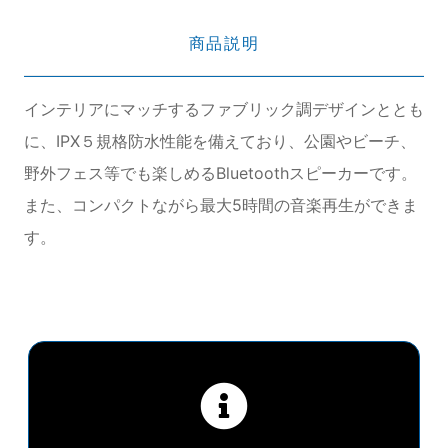
商品説明
インテリアにマッチするファブリック調デザインととも
に、IPX５規格防水性能を備えており、公園やビーチ、
野外フェス等でも楽しめるBluetoothスピーカーです。
また、コンパクトながら最大5時間の音楽再生ができま
す。