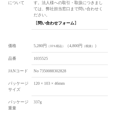
について
す。法人様への取引・取扱につきまし
ては、弊社担当窓口まで問い合わせく
ださい。
【
問い合わせフォーム
】
価格
5,280円
（4,800円
）
（10％税込）
（税抜）
品番
1035525
JANコード
No 7350088302828
パッケージ
120 × 103 × 46mm
サイズ
パッケージ
337g
重量