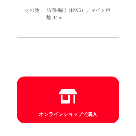
その他
防滴機能（IPX5）／マイク距
離 0.5m
オンラインショップで購入