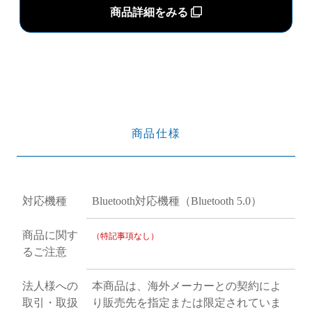
商品詳細をみる
商品仕様
対応機種
Bluetooth対応機種（Bluetooth 5.0）
商品に関す
（特記事項なし）
るご注意
法人様への
本商品は、海外メーカーとの契約によ
取引・取扱
り販売先を指定または限定されていま