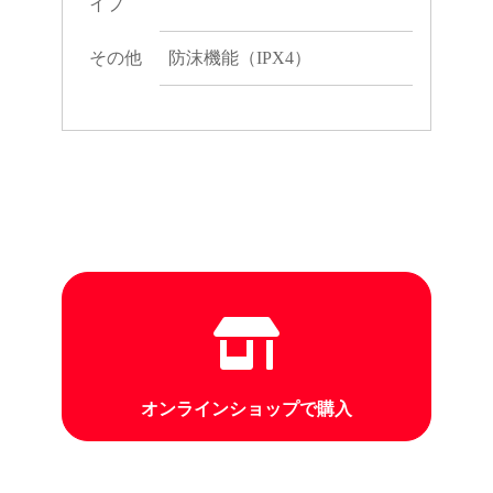
イプ
その他
防沫機能（IPX4）
オンラインショップで購入