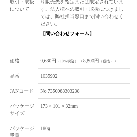
取引・取扱
り販売先を指定または限定されていま
について
す。法人様への取引・取扱につきまし
ては、弊社担当窓口まで問い合わせく
ださい。
【
問い合わせフォーム
】
価格
9,680円
（8,800円
）
（10％税込）
（税抜）
品番
1035902
JANコード
No 7350088303238
パッケージ
173 × 101 × 32mm
サイズ
パッケージ
180g
重量