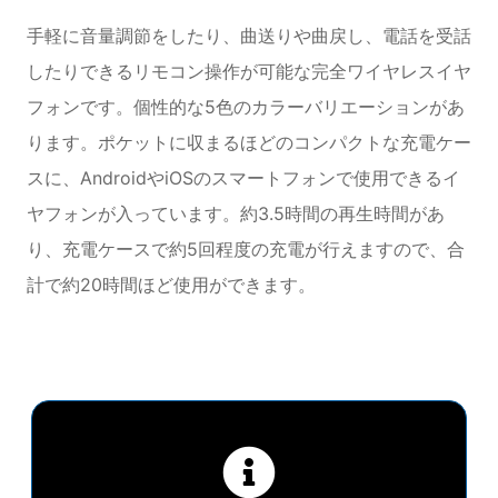
手軽に音量調節をしたり、曲送りや曲戻し、電話を受話
したりできるリモコン操作が可能な完全ワイヤレスイヤ
フォンです。個性的な5色のカラーバリエーションがあ
ります。ポケットに収まるほどのコンパクトな充電ケー
スに、AndroidやiOSのスマートフォンで使用できるイ
ヤフォンが入っています。約3.5時間の再生時間があ
り、充電ケースで約5回程度の充電が行えますので、合
計で約20時間ほど使用ができます。