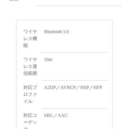
ワイヤ
Bluetooth 5.0
レス機
能
ワイヤ
10m
レス通
信範囲
対応プ
A2DP／AVRCP／HSP／HFP
ロファ
イル
対応コ
SBC／AAC
ーデッ