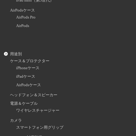
iPad mini（第5世代）
AirPodsケース
AirPods Pro
AirPods
用途別
ケース＆プロテクター
iPhoneケース
iPadケース
AirPodsケース
ヘッドフォン＆スピーカー
電源＆ケーブル
ワイヤレスチャージャー
カメラ
スマートフォン用グリップ