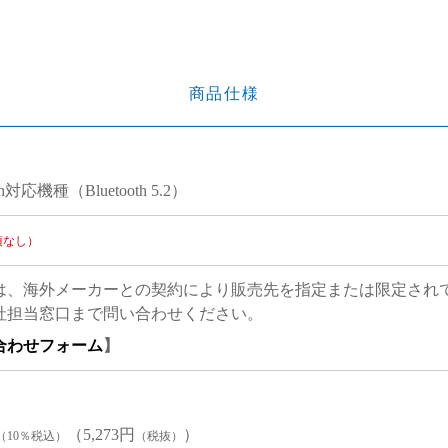
商品仕様
oth対応機種（Bluetooth 5.2）
項なし）
は、海外メーカーとの契約により販売先を指定または限定され
社担当窓口まで問い合わせください。
合わせフォーム
】
（5,273円
）
（10％税込）
（税抜）