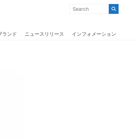
クな商品」「機能的な商品」「コストパフォーマンスの高い商
スタ〕
ブランド
ニュースリリース
インフォメーション