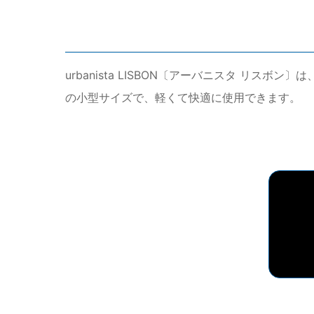
urbanista LISBON〔アーバニスタ 
の小型サイズで、軽くて快適に使用できます。