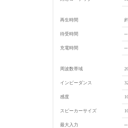
再生時間
待受時間
─
充電時間
─
周波数帯域
2
インピーダンス
3
感度
1
スピーカーサイズ
1
最大入力
─