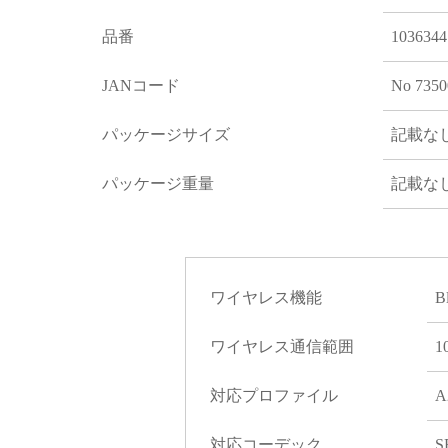
品番
1036344
JANコード
No 7350
パッケージサイズ
記載な
パッケージ重量
記載な
ワイヤレス機能
B
ワイヤレス通信範囲
1
対応プロファイル
A
対応コーデック
S