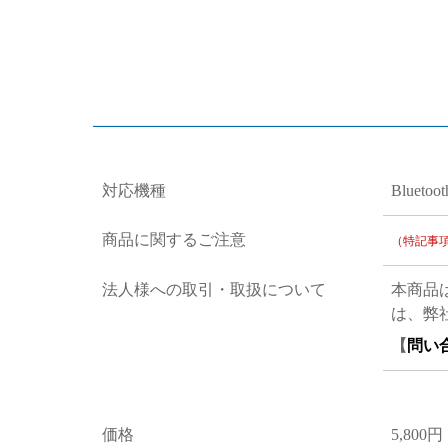
対応機種
Blueto
商品に関するご注意
（特記事
法人様への取引・取扱について
本商品
は、弊
【
問い
価格
5,800円