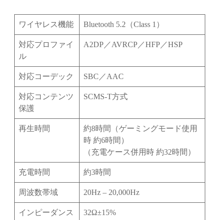
ワイヤレス機能
Bluetooth 5.2（Class 1）
対応プロファイ
A2DP／AVRCP／HFP／HSP
ル
対応コーデック
SBC／AAC
対応コンテンツ
SCMS-T方式
保護
再生時間
約8時間（ゲーミングモード使用
時 約6時間）
（充電ケース併用時 約32時間）
充電時間
約3時間
周波数帯域
20Hz – 20,000Hz
インピーダンス
32Ω±15%