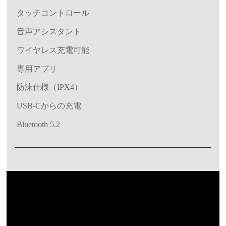
タッチコントロール
音声アシスタント
ワイヤレス充電可能
専用アプリ
防沫仕様（IPX4）
USB-Cからの充電
Bluetooth 5.2