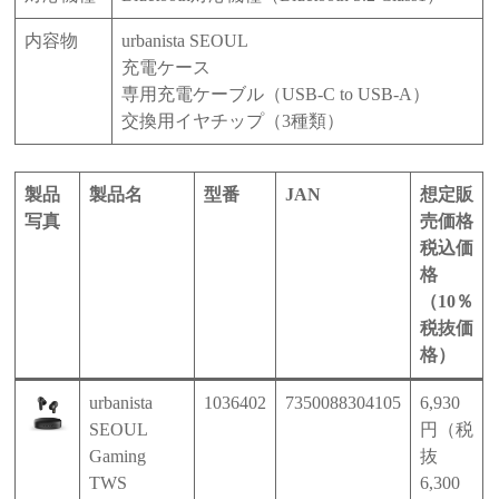
内容物
urbanista SEOUL
充電ケース
専用充電ケーブル（USB-C to USB-A）
交換用イヤチップ（3種類）
製品
製品名
型番
JAN
想定販
写真
売価格
税込価
格
（10％
税抜価
格）
urbanista
1036402
7350088304105
6,930
SEOUL
円（税
Gaming
抜
TWS
6,300