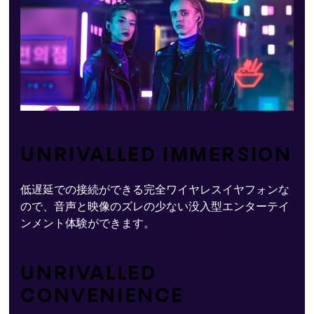
UNRIVALLED IMMERSION
低遅延での接続ができる完全ワイヤレスイヤフォンな
ので、音声と映像のズレの少ない没入型エンターテイ
ンメント体験ができます。
UNRIVALLED
CONVENIENCE