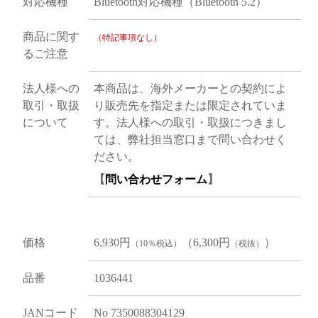
対応機種
Bluetooth対応機種（Bluetooth 5.2）
商品に関す
（特記事項なし）
るご注意
法人様への
本商品は、海外メーカーとの契約によ
取引・取扱
り販売先を指定または限定されていま
について
す。法人様への取引・取扱につきまし
ては、弊社担当窓口まで問い合わせく
ださい。
【
問い合わせフォーム
】
価格
6,930円
（6,300円
）
（10％税込）
（税抜）
品番
1036441
JANコード
No 7350088304129