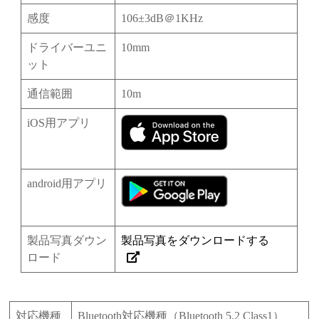
感度
106±3dB＠1KHz
ドライバーユニ
10mm
ット
通信範囲
10m
iOS用アプリ
android用アプリ
製品写真ダウン
製品写真をダウンロードする
ロード
対応機種
Bluetooth対応機種（Bluetooth 5.2 Class1）