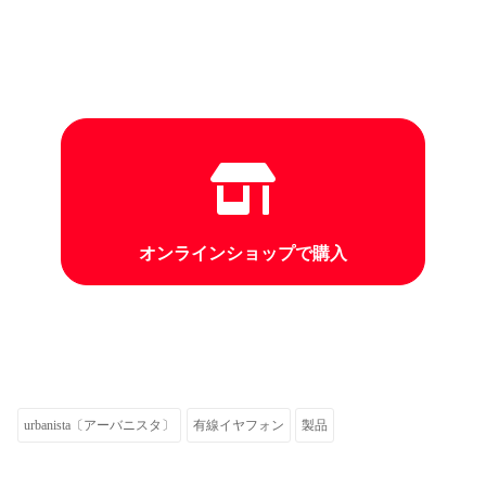
オンラインショップで購入
urbanista〔アーバニスタ〕
有線イヤフォン
製品