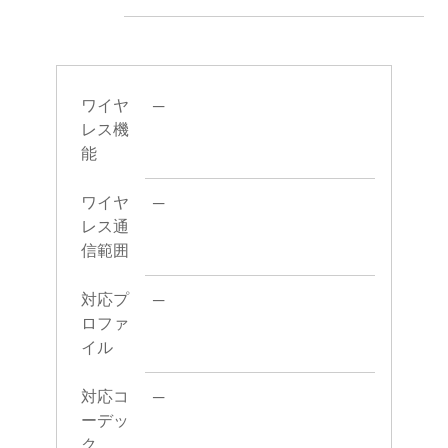
ワイヤ
─
レス機
能
ワイヤ
─
レス通
信範囲
対応プ
─
ロファ
イル
対応コ
─
ーデッ
ク