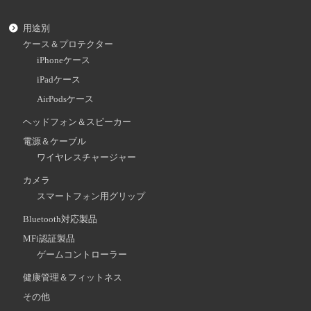
用途別
ケース＆プロテクター
iPhoneケース
iPadケース
AirPodsケース
ヘッドフォン＆スピーカー
電源＆ケーブル
ワイヤレスチャージャー
カメラ
スマートフォン用グリップ
Bluetooth対応製品
MFi認証製品
ゲームコントローラー
健康管理＆フィットネス
その他