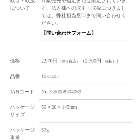
取引・取扱
り販売先を指定または限定されていま
について
す。法人様への取引・取扱につきまし
ては、弊社担当窓口まで問い合わせく
ださい。
【
問い合わせフォーム
】
価格
2,970円
（2,700円
）
（10％税込）
（税抜）
品番
1037402
JANコード
No 7350088304969
パッケージ
50 × 28 × 143mm
サイズ
パッケージ
57g
重量