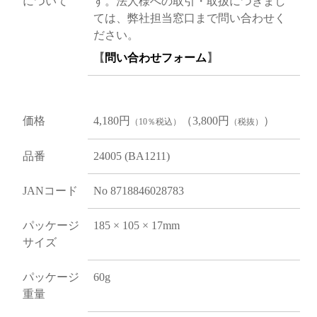
について
す。法人様への取引・取扱につきまし
ては、弊社担当窓口まで問い合わせく
ださい。
【
問い合わせフォーム
】
価格
4,180円
（3,800円
）
（10％税込）
（税抜）
品番
24005 (BA1211)
JANコード
No 8718846028783
パッケージ
185 × 105 × 17mm
サイズ
パッケージ
60g
重量