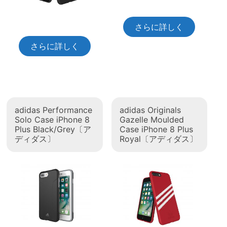
さらに詳しく
さらに詳しく
adidas Performance
adidas Originals
Solo Case iPhone 8
Gazelle Moulded
Plus Black/Grey〔ア
Case iPhone 8 Plus
ディダス〕
Royal〔アディダス〕