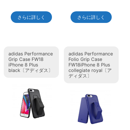
さらに詳しく
さらに詳しく
adidas Performance
adidas Performance
Grip Case FW18
Folio Grip Case
iPhone 8 Plus
FW18iPhone 8 Plus
black〔アディダス〕
collegiate royal〔ア
ディダス〕