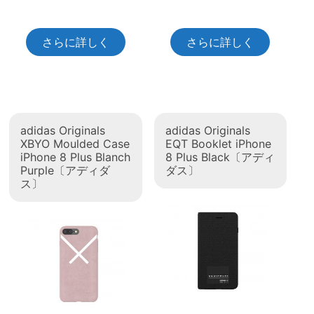
さらに詳しく
さらに詳しく
adidas Originals
adidas Originals
XBYO Moulded Case
EQT Booklet iPhone
iPhone 8 Plus Blanch
8 Plus Black〔アディ
Purple〔アディダ
ダス〕
ス〕