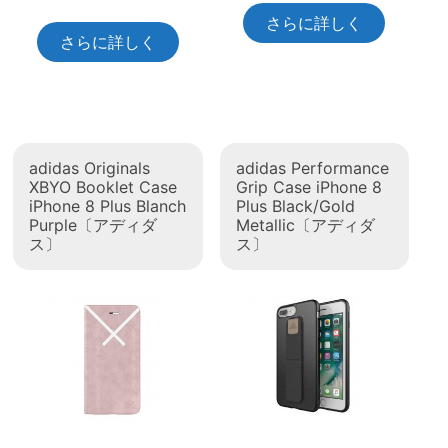
さらに詳しく
さらに詳しく
adidas Originals
adidas Performance
XBYO Booklet Case
Grip Case iPhone 8
iPhone 8 Plus Blanch
Plus Black/Gold
Purple〔アディダ
Metallic〔アディダ
ス〕
ス〕