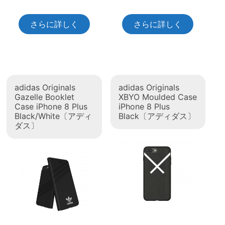
さらに詳しく
さらに詳しく
adidas Originals
adidas Originals
Gazelle Booklet
XBYO Moulded Case
Case iPhone 8 Plus
iPhone 8 Plus
Black/White〔アディ
Black〔アディダス〕
ダス〕