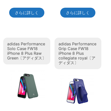
さらに詳しく
さらに詳しく
adidas Performance
adidas Performance
Solo Case FW18
Grip Case FW18
iPhone 8 Plus Raw
iPhone 8 Plus
Green〔アディダス〕
collegiate royal〔ア
ディダス〕