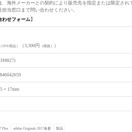
は、海外メーカーとの契約により販売先を指定または限定され
社担当窓口まで問い合わせください。
合わせフォーム
】
（3,300円
）
（10％税込）
（税抜）
CH8827)
846042659
05 × 17mm
7 Plus
adidas Originals 2017春夏
製品