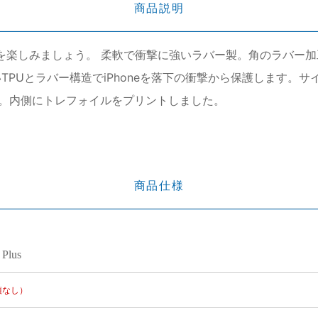
商品説明
スで旬のスタイルを楽しみましょう。 柔軟で衝撃に強いラバー製。角の
TPUとラバー構造でiPhoneを落下の衝撃から保護します。
。内側にトレフォイルをプリントしました。
商品仕様
 Plus
項なし）