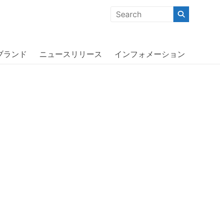
クな商品」「機能的な商品」「コストパフォーマンスの高い商
ダス〕
ブランド
ニュースリリース
インフォメーション