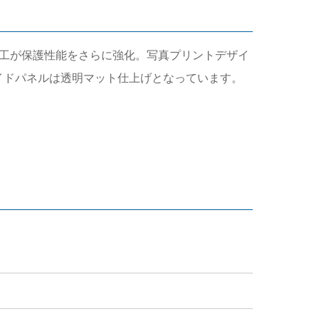
ラバー加工が保護性能をさらに強化。写真プリントデザイ
サイドパネルは透明マット仕上げとなっています。