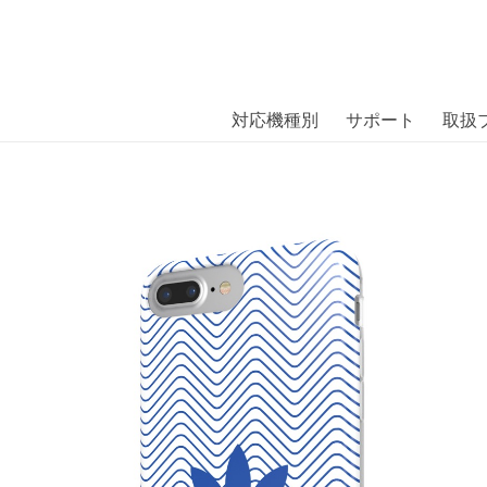
商品には、日本では珍しい「海外ブランド」をはじめ「ユニー
｜株式会社エム・エス・シー
扱っています。
iPhone 7 Plus Logo Bluebird〔アディ
対応機種別
サポート
取扱