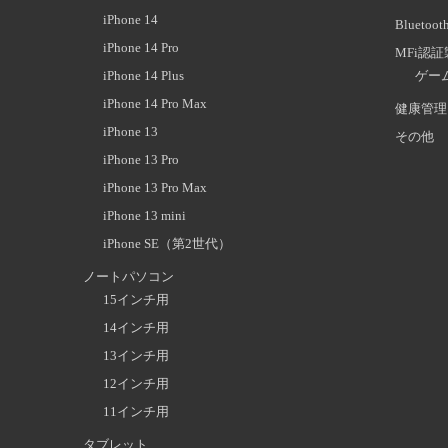
iPhone 14
Blueto
iPhone 14 Pro
MFi認
iPhone 14 Plus
ゲー
iPhone 14 Pro Max
健康管理
iPhone 13
その他
iPhone 13 Pro
iPhone 13 Pro Max
iPhone 13 mini
iPhone SE（第2世代）
ノートパソコン
15インチ用
14インチ用
13インチ用
12インチ用
11インチ用
タブレット