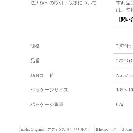
法人様への取引・取扱について
本商品
は、弊
【
問い
価格
3,630円
品番
27073 (
JANコード
No 8718
パッケージサイズ
185 × 1
パッケージ重量
67g
adidas Originals〔アディダス オリジナルス〕
iPhoneケース
iPhone 