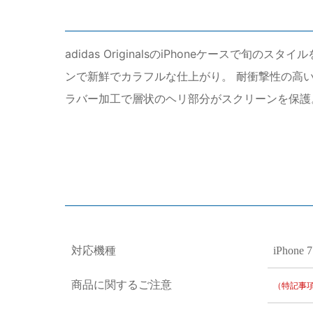
adidas OriginalsのiPhoneケー
ンで新鮮でカラフルな仕上がり。 耐衝撃性の高い
ラバー加工で層状のヘリ部分がスクリーンを保護
対応機種
iPhone 7
商品に関するご注意
（特記事