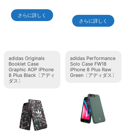
さらに詳しく
さらに詳しく
adidas Originals
adidas Performance
Booklet Case
Solo Case FW18
Graphic AOP iPhone
iPhone 8 Plus Raw
8 Plus Black〔アディ
Green〔アディダス〕
ダス〕