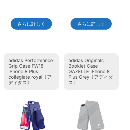
さらに詳しく
さらに詳しく
adidas Performance
adidas Originals
Grip Case FW18
Booklet Case
iPhone 8 Plus
GAZELLE iPhone 8
collegiate royal〔ア
Plus Grey〔アディダ
ディダス〕
ス〕