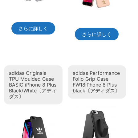
さらに詳しく
さらに詳しく
adidas Originals
adidas Performance
TPU Moulded Case
Folio Grip Case
BASIC iPhone 8 Plus
FW18iPhone 8 Plus
Black/White〔アディ
black〔アディダス〕
ダス〕