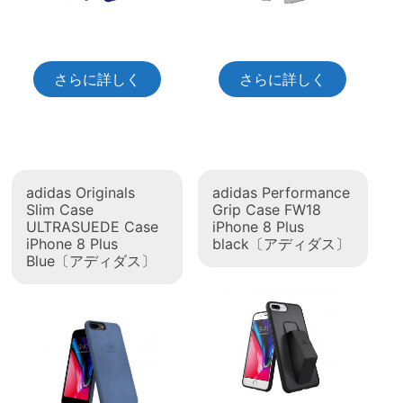
さらに詳しく
さらに詳しく
adidas Originals
adidas Performance
Slim Case
Grip Case FW18
ULTRASUEDE Case
iPhone 8 Plus
iPhone 8 Plus
black〔アディダス〕
Blue〔アディダス〕