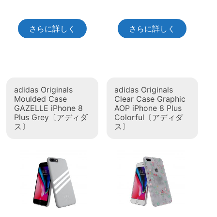
さらに詳しく
さらに詳しく
adidas Originals
adidas Originals
Moulded Case
Clear Case Graphic
GAZELLE iPhone 8
AOP iPhone 8 Plus
Plus Grey〔アディダ
Colorful〔アディダ
ス〕
ス〕