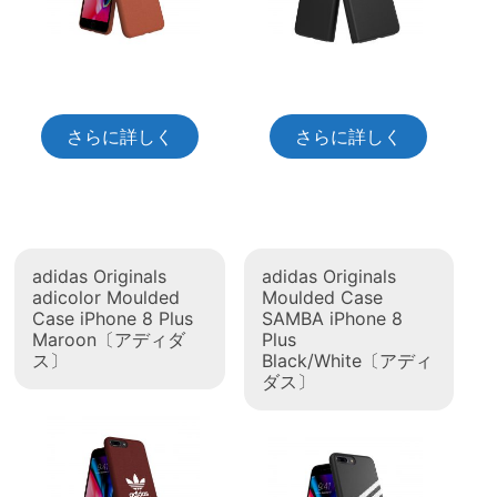
さらに詳しく
さらに詳しく
adidas Originals
adidas Originals
adicolor Moulded
Moulded Case
Case iPhone 8 Plus
SAMBA iPhone 8
Maroon〔アディダ
Plus
ス〕
Black/White〔アディ
ダス〕