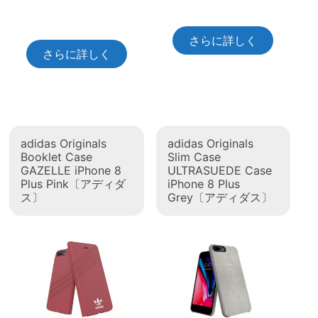
さらに詳しく
さらに詳しく
adidas Originals
adidas Originals
Booklet Case
Slim Case
GAZELLE iPhone 8
ULTRASUEDE Case
Plus Pink〔アディダ
iPhone 8 Plus
ス〕
Grey〔アディダス〕