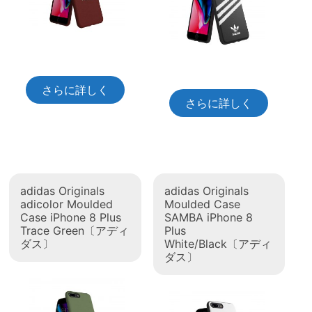
さらに詳しく
さらに詳しく
adidas Originals
adidas Originals
adicolor Moulded
Moulded Case
Case iPhone 8 Plus
SAMBA iPhone 8
Trace Green〔アディ
Plus
ダス〕
White/Black〔アディ
ダス〕