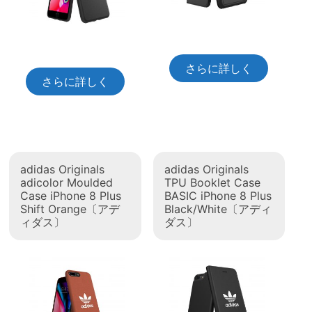
さらに詳しく
さらに詳しく
adidas Originals
adidas Originals
adicolor Moulded
TPU Booklet Case
Case iPhone 8 Plus
BASIC iPhone 8 Plus
Shift Orange〔アデ
Black/White〔アディ
ィダス〕
ダス〕