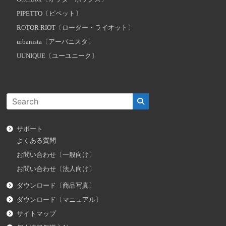
PIPETTO〔ピペット〕
ROTOR RIOT〔ローター・ライオット〕
urbanista〔アーバニスタ〕
UUNIQUE〔ユーユニーク〕
サポート
よくある質問
お問い合わせ〔一般向け〕
お問い合わせ〔法人向け〕
ダウンロード〔商品写真〕
ダウンロード〔マニュアル〕
サイトマップ