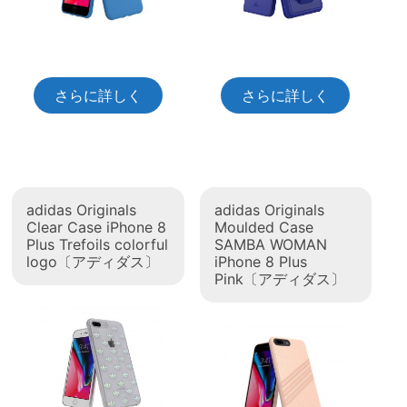
さらに詳しく
さらに詳しく
adidas Originals
adidas Originals
Clear Case iPhone 8
Moulded Case
Plus Trefoils colorful
SAMBA WOMAN
logo〔アディダス〕
iPhone 8 Plus
Pink〔アディダス〕