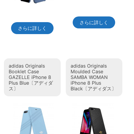
さらに詳しく
さらに詳しく
adidas Originals
adidas Originals
Booklet Case
Moulded Case
GAZELLE iPhone 8
SAMBA WOMAN
Plus Blue〔アディダ
iPhone 8 Plus
ス〕
Black〔アディダス〕