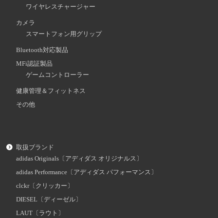
ワイヤレスチャージャー
カメラ
スマートフォン用グリップ
Bluetooth対応製品
MFi認証製品
ゲームコントローラー
健康管理＆フィットネス
その他
取扱ブランド
adidas Originals〔アディダス オリジナルス〕
adidas Performance〔アディダス パフォーマンス〕
clckr〔クリッカー〕
DIESEL〔ディーゼル〕
LAUT〔ラウト〕