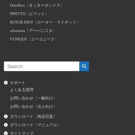
OtterBox〔オッターボックス〕
PIPETTO〔ピペット〕
ROTOR RIOT〔ローター・ライオット〕
urbanista〔アーバニスタ〕
UUNIQUE〔ユーユニーク〕
サポート
よくある質問
お問い合わせ〔一般向け〕
お問い合わせ〔法人向け〕
ダウンロード〔商品写真〕
ダウンロード〔マニュアル〕
サイトマップ