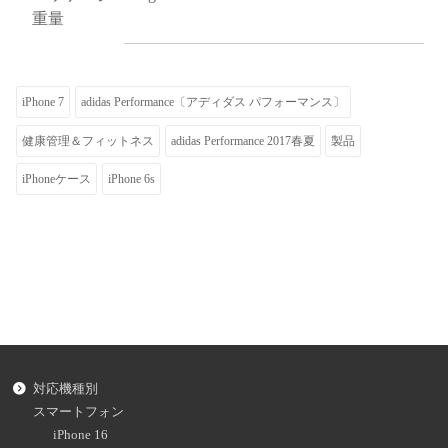
重量
iPhone 7
adidas Performance〔アディダス パフォーマンス〕
健康管理＆フィットネス
adidas Performance 2017春夏
製品
iPhoneケース
iPhone 6s
対応機種別
スマートフォン
iPhone 16