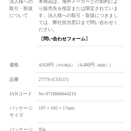
法人様への
本商品は、海外メーカーとの契約によ
取引・取扱
り販売先を指定または限定されていま
について
す。法人様への取引・取扱につきまし
ては、弊社担当窓口まで問い合わせく
ださい。
【
問い合わせフォーム
】
価格
4,928円
（4,480円
）
（10％税込）
（税抜）
品番
27776 (CI3137)
JANコード
No 8718846044219
パッケージ
197 × 105 × 17mm
サイズ
パッケージ
95g