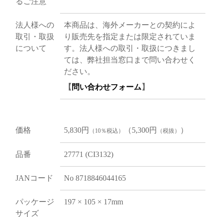
るご注意
法人様への
本商品は、海外メーカーとの契約によ
取引・取扱
り販売先を指定または限定されていま
について
す。法人様への取引・取扱につきまし
ては、弊社担当窓口まで問い合わせく
ださい。
【
問い合わせフォーム
】
価格
5,830円
（5,300円
）
（10％税込）
（税抜）
品番
27771 (CI3132)
JANコード
No 8718846044165
パッケージ
197 × 105 × 17mm
サイズ