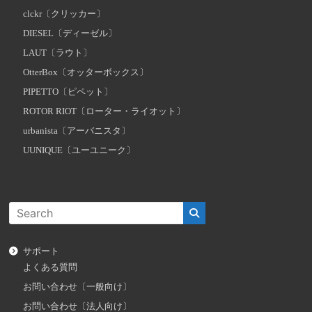
clckr〔クリッカー〕
DIESEL〔ディーゼル〕
LAUT〔ラウト〕
OtterBox〔オッターボックス〕
PIPETTO〔ピペット〕
ROTOR RIOT〔ローター・ライオット〕
urbanista〔アーバニスタ〕
UUNIQUE〔ユーユニーク〕
サポート
よくある質問
お問い合わせ〔一般向け〕
お問い合わせ〔法人向け〕