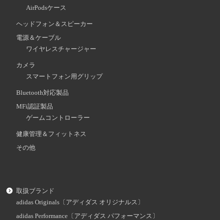
AirPodsケース
ヘッドフォン＆スピーカー
電源＆ケーブル
ワイヤレスチャージャー
カメラ
スマートフォン用グリップ
Bluetooth対応製品
MFi認証製品
ゲームコントローラー
健康管理＆フィットネス
その他
取扱ブランド
adidas Originals〔アディダス オリジナルス〕
adidas Performance〔アディダス パフォーマンス〕