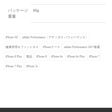
パッケージ
80g
重量
iPhone SE
adidas Performance〔アディダス パフォーマンス〕
健康管理＆フィットネス
iPhoneケース
adidas Performance 2017春夏
iPhone 8 Plus
製品
iPhone 8
iPhone 6s
iPhone 6s Plus
iPhone 7
iPhone 7 Plus
iPhone 5c