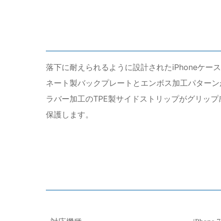
落下に耐えられるように設計されたiPhoneケ
ネート製バックプレートとエンボス加工パターンが
ラバー加工のTPE製サイドストリップがグリッ
保護します。