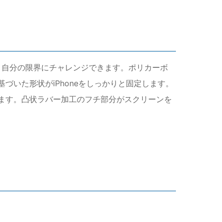
なく自分の限界にチャレンジできます。ポリカーボ
づいた形状がiPhoneをしっかりと固定します。
います。凸状ラバー加工のフチ部分がスクリーンを