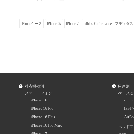
iPhoneケース
iPhone 6s
iPhone 7
adidas Performance〔アデ
対応機種別
用途別
スマートフォン
ケース＆
iPhone 16
iPh
iPhone 16 Pro
iPa
iPhone 16 Plus
AirP
iPhone 16 Pro Max
ヘッドフ
iPhone 15