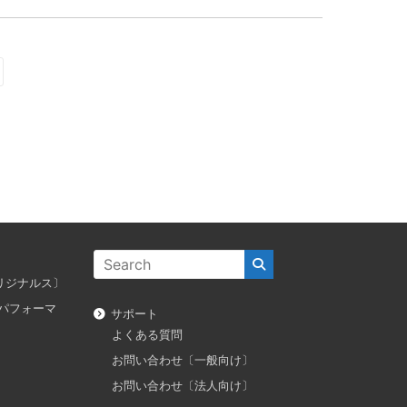
ス オリジナルス〕
ダス パフォーマ
サポート
よくある質問
お問い合わせ〔一般向け〕
お問い合わせ〔法人向け〕