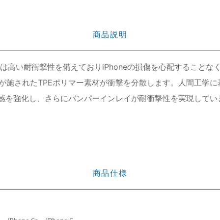
商品説明
ースは高い耐衝撃性を備えておりiPhoneの損傷を心配すること
施されたTPEポリマー素材が衝撃を分散します。人間工学に基
プ感を強化し、さらにバンパーインレイが耐衝撃性を実現して
商品仕様