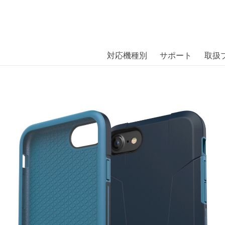
商品には、日本では珍しい「海外ブランド」をはじめ「ユニー
｜株式会社エム・エス・シー
扱っています。
se iPhone 7 Collegiate Navy〔アデ
対応機種別
サポート
取扱