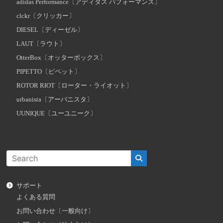
adidas Performance〔アディダス パフォーマンス〕
clckr〔クリッカー〕
DIESEL〔ディーゼル〕
LAUT〔ラウト〕
OtterBox〔オッターボックス〕
PIPETTO〔ピペット〕
ROTOR RIOT〔ローター・ライオット〕
urbanista〔アーバニスタ〕
UUNIQUE〔ユーユニーク〕
サポート
よくある質問
お問い合わせ〔一般向け〕