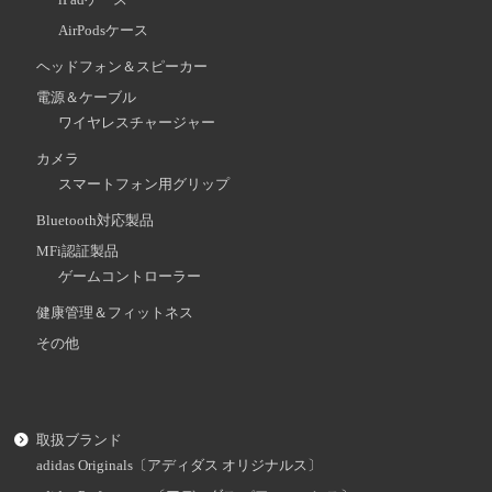
AirPodsケース
ヘッドフォン＆スピーカー
電源＆ケーブル
ワイヤレスチャージャー
カメラ
スマートフォン用グリップ
Bluetooth対応製品
MFi認証製品
ゲームコントローラー
健康管理＆フィットネス
その他
取扱ブランド
adidas Originals〔アディダス オリジナルス〕