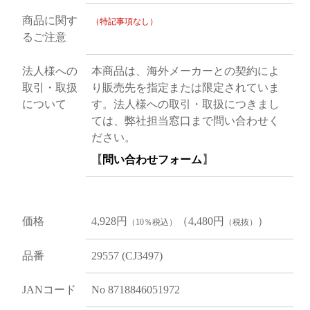
商品に関す
（特記事項なし）
るご注意
法人様への
本商品は、海外メーカーとの契約によ
取引・取扱
り販売先を指定または限定されていま
について
す。法人様への取引・取扱につきまし
ては、弊社担当窓口まで問い合わせく
ださい。
【
問い合わせフォーム
】
価格
4,928円
（4,480円
）
（10％税込）
（税抜）
品番
29557 (CJ3497)
JANコード
No 8718846051972