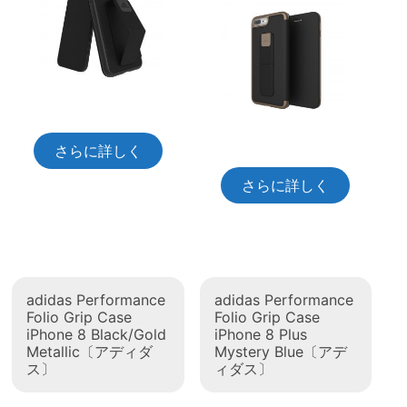
さらに詳しく
さらに詳しく
adidas Performance
adidas Performance
Folio Grip Case
Folio Grip Case
iPhone 8 Black/Gold
iPhone 8 Plus
Metallic〔アディダ
Mystery Blue〔アデ
ス〕
ィダス〕