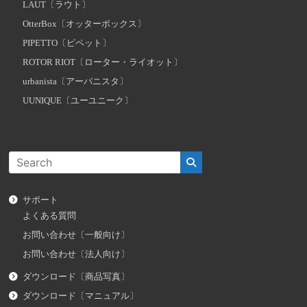
LAUT〔ラウト〕
OtterBox〔オッターボックス〕
PIPETTO〔ピペット〕
ROTOR RIOT〔ローター・ライオット〕
urbanista〔アーバニスタ〕
UUNIQUE〔ユーユニーク〕
サポート
よくある質問
お問い合わせ〔一般向け〕
お問い合わせ〔法人向け〕
ダウンロード〔商品写真〕
ダウンロード〔マニュアル〕