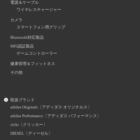
電源＆ケーブル
ワイヤレスチャージャー
カメラ
スマートフォン用グリップ
Bluetooth対応製品
MFi認証製品
ゲームコントローラー
健康管理＆フィットネス
その他
取扱ブランド
adidas Originals〔アディダス オリジナルス〕
adidas Performance〔アディダス パフォーマンス〕
clckr〔クリッカー〕
DIESEL〔ディーゼル〕