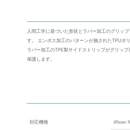
人間工学に基づいた形状とラバー加工のグリップで
す。 エンボス加工のパターンが施されたTPUポリ
ラバー加工のTPE製サイドストリップがグリッ
保護します。
対応機種
iPhone 