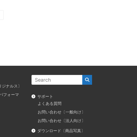
〕
ス オリジナルス〕
ダス パフォーマ
サポート
よくある質問
お問い合わせ〔一般向け〕
お問い合わせ〔法人向け〕
ダウンロード〔商品写真〕