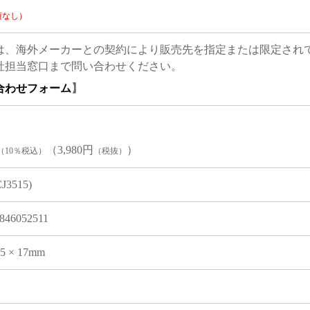
項なし）
は、海外メーカーとの契約により販売先を指定または限定され
社担当窓口まで問い合わせください。
合わせフォーム
】
（3,980円
）
（10％税込）
（税抜）
CJ3515)
846052511
05 × 17mm