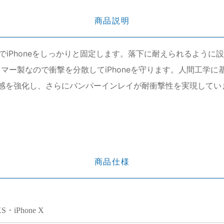
商品説明
iPhoneをしっかりと固定します。落下に耐えられるように設計
マー製なので衝撃を分散してiPhoneを守ります。人間工学に基
プ感を強化し、さらにバンパーインレイが耐衝撃性を実現して
商品仕様
XS・iPhone X