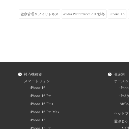
健康管理＆フィットネス
adidas Performance 2017秋冬
iPhone XS
対応機種別
用途別
スマートフォン
ケース＆
iPhone 16
iPh
iPhone 16 Pro
iPa
iPhone 16 Plus
AirP
iPhone 16 Pro Max
ヘッドフ
iPhone 15
電源＆ケ
iPhone 15 Pro
ワイ