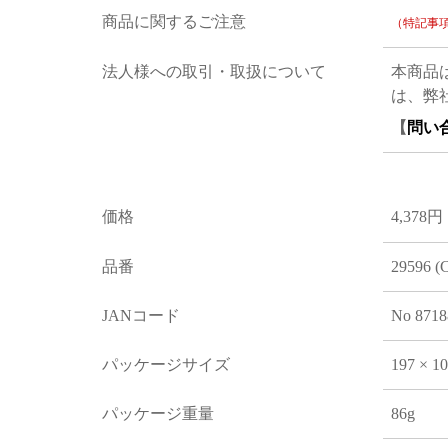
商品に関するご注意
（特記事
法人様への取引・取扱について
本商品
は、弊
【
問い
価格
4,378円
品番
29596 (
JANコード
No 8718
パッケージサイズ
197 × 1
パッケージ重量
86g