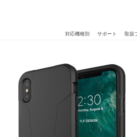
商品には、日本では珍しい「海外ブランド」をはじめ「ユニー
｜株式会社エム・エス・シー
扱っています。
nce Agravic Case iPhone X B
対応機種別
サポート
取扱