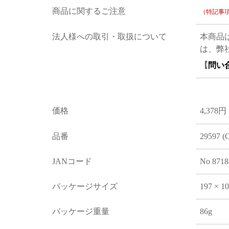
商品に関するご注意
（特記事
法人様への取引・取扱について
本商品
は、弊
【
問い
価格
4,378円
品番
29597 (
JANコード
No 8718
パッケージサイズ
197 × 1
パッケージ重量
86g