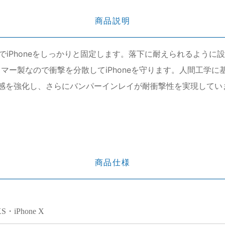
商品説明
iPhoneをしっかりと固定します。落下に耐えられるように設計
マー製なので衝撃を分散してiPhoneを守ります。人間工学に基
プ感を強化し、さらにバンパーインレイが耐衝撃性を実現して
商品仕様
XS・iPhone X