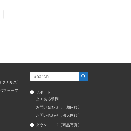
〕
ス オリジナルス〕
ダス パフォーマ
サポート
よくある質問
お問い合わせ〔一般向け〕
お問い合わせ〔法人向け〕
ダウンロード〔商品写真〕