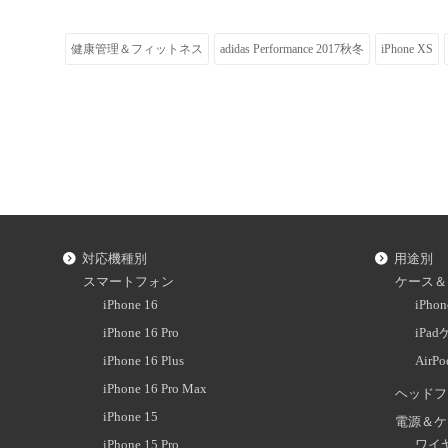
健康管理＆フィットネス
adidas Performance 2017秋冬
iPhone XS
対応機種別
用途別
スマートフォン
ケース＆
iPhone 16
iPh
iPhone 16 Pro
iPa
iPhone 16 Plus
AirP
iPhone 16 Pro Max
ヘッドフ
iPhone 15
電源＆ケ
iPhone 15 Pro
ワイ