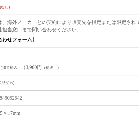
項なし）
は、海外メーカーとの契約により販売先を指定または限定され
社担当窓口まで問い合わせください。
合わせフォーム
】
（3,980円
）
（10％税込）
（税抜）
CJ3516)
846052542
05 × 17mm