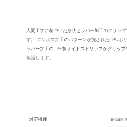
人間工学に基づいた形状とラバー加工のグリップで
す。 エンボス加工のパターンが施されたTPUポリ
ラバー加工のTPE製サイドストリップがグリッ
保護します。
対応機種
iPhone 