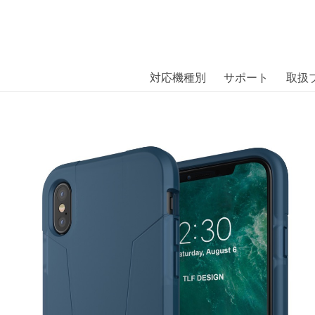
商品には、日本では珍しい「海外ブランド」をはじめ「ユニー
｜株式会社エム・エス・シー
扱っています。
 Case iPhone X Collegiate Navy〔
対応機種別
サポート
取扱