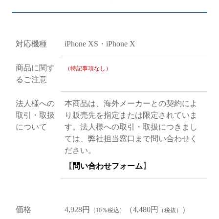
対応機種
iPhone XS・iPhone X
商品に関す
（特記事項なし）
るご注意
法人様への
本商品は、海外メーカーとの契約によ
取引・取扱
り販売先を指定または限定されていま
について
す。法人様への取引・取扱につきまし
ては、弊社担当窓口まで問い合わせく
ださい。
【
問い合わせフォーム
】
価格
4,928円
（4,480円
）
（10％税込）
（税抜）