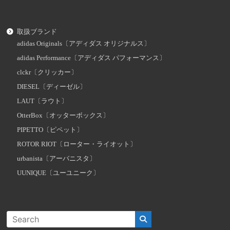
取扱ブランド
adidas Originals〔アディダス オリジナルス〕
adidas Performance〔アディダス パフォーマンス〕
clckr〔クリッカー〕
DIESEL〔ディーゼル〕
LAUT〔ラウト〕
OtterBox〔オッターボックス〕
PIPETTO〔ピペット〕
ROTOR RIOT〔ローター・ライオット〕
urbanista〔アーバニスタ〕
UUNIQUE〔ユーユニーク〕