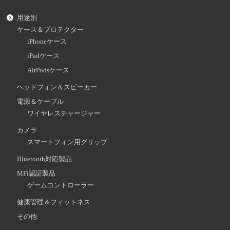
用途別
ケース＆プロテクター
iPhoneケース
iPadケース
AirPodsケース
ヘッドフォン＆スピーカー
電源＆ケーブル
ワイヤレスチャージャー
カメラ
スマートフォン用グリップ
Bluetooth対応製品
MFi認証製品
ゲームコントローラー
健康管理＆フィットネス
その他