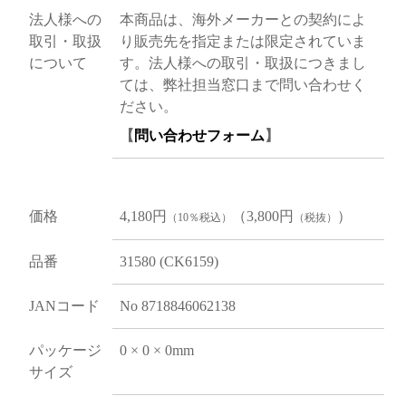
法人様への
本商品は、海外メーカーとの契約によ
取引・取扱
り販売先を指定または限定されていま
について
す。法人様への取引・取扱につきまし
ては、弊社担当窓口まで問い合わせく
ださい。
【
問い合わせフォーム
】
価格
4,180円
（3,800円
）
（10％税込）
（税抜）
品番
31580 (CK6159)
JANコード
No 8718846062138
パッケージ
0 × 0 × 0mm
サイズ