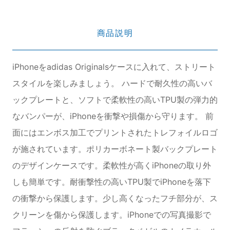
商品説明
iPhoneをadidas Originalsケースに入れて、ストリート
スタイルを楽しみましょう。 ハードで耐久性の高いバ
ックプレートと、ソフトで柔軟性の高いTPU製の弾力的
なバンパーが、iPhoneを衝撃や損傷から守ります。 前
面にはエンボス加工でプリントされたトレフォイルロゴ
が施されています。ポリカーボネート製バックプレート
のデザインケースです。柔軟性が高くiPhoneの取り外
しも簡単です。耐衝撃性の高いTPU製でiPhoneを落下
の衝撃から保護します。少し高くなったフチ部分が、ス
クリーンを傷から保護します。iPhoneでの写真撮影で