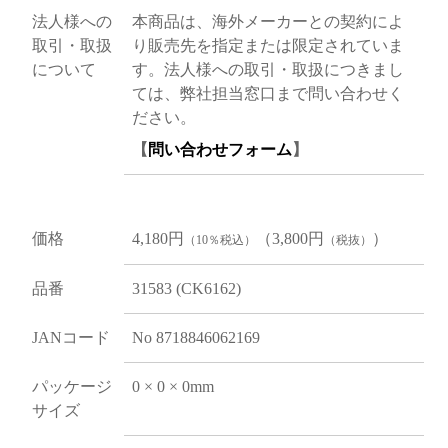
法人様への
本商品は、海外メーカーとの契約によ
取引・取扱
り販売先を指定または限定されていま
について
す。法人様への取引・取扱につきまし
ては、弊社担当窓口まで問い合わせく
ださい。
【
問い合わせフォーム
】
価格
4,180円
（3,800円
）
（10％税込）
（税抜）
品番
31583 (CK6162)
JANコード
No 8718846062169
パッケージ
0 × 0 × 0mm
サイズ