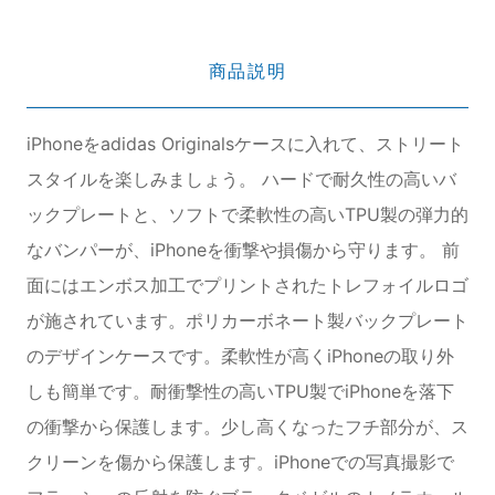
商品説明
iPhoneをadidas Originalsケースに入れて、ストリート
スタイルを楽しみましょう。 ハードで耐久性の高いバ
ックプレートと、ソフトで柔軟性の高いTPU製の弾力的
なバンパーが、iPhoneを衝撃や損傷から守ります。 前
面にはエンボス加工でプリントされたトレフォイルロゴ
が施されています。ポリカーボネート製バックプレート
のデザインケースです。柔軟性が高くiPhoneの取り外
しも簡単です。耐衝撃性の高いTPU製でiPhoneを落下
の衝撃から保護します。少し高くなったフチ部分が、ス
クリーンを傷から保護します。iPhoneでの写真撮影で