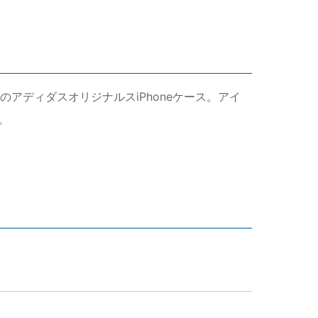
アディダスオリジナルスiPhoneケース。アイ
。