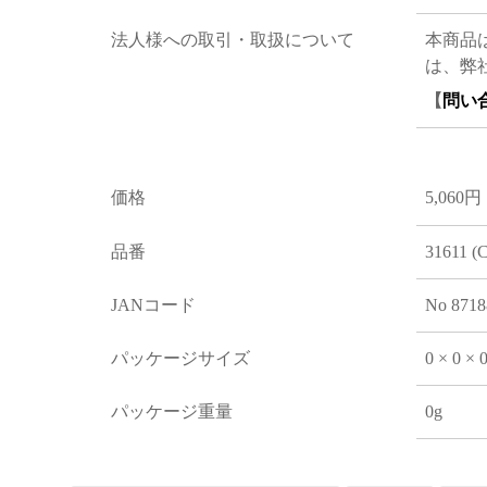
法人様への取引・取扱について
本商品
は、弊
【
問い
価格
5,060円
品番
31611 (
JANコード
No 8718
パッケージサイズ
0 × 0 ×
パッケージ重量
0g