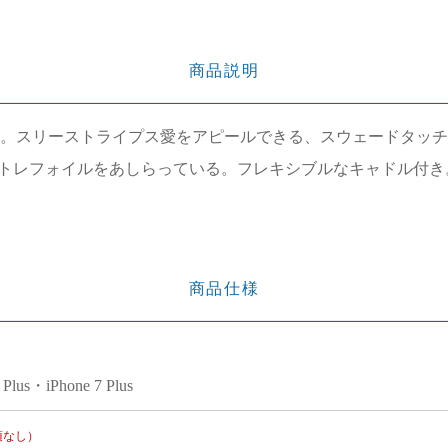
商品説明
ース。スリーストライプス愛をアピールできる、スウェードタッチの
トレフォイルをあしらっている。フレキシブルなキャドル付き
商品仕様
 Plus・iPhone 7 Plus
項なし）