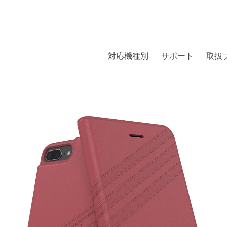
商品には、日本では珍しい「海外ブランド」をはじめ「ユニー
｜株式会社エム・エス・シー
扱っています。
ase GAZELLE iPhone 8 Plus Pink〔
対応機種別
サポート
取扱