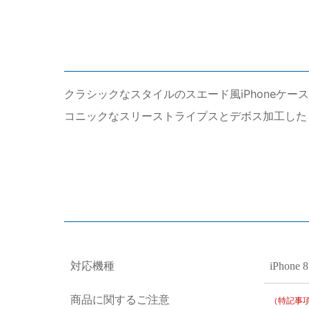
クラシックなスタイルのスエード風iPhoneケ
コニックなスリーストライプスとデボス加工した
対応機種
iPhone 8
商品に関するご注意
（特記事