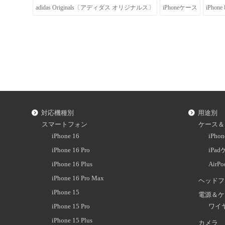
adidas Originals〔アディダス オリジナルス〕
iPhoneケース
iPhone 
対応機種別
用途別
スマートフォン
ケース＆
iPhone 16
iPh
iPhone 16 Pro
iPa
iPhone 16 Plus
AirP
iPhone 16 Pro Max
ヘッドフ
iPhone 15
電源＆ケ
iPhone 15 Pro
ワイ
iPhone 15 Plus
カメラ