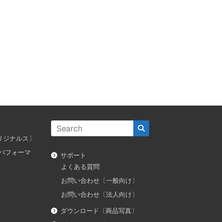
ス オリジナルス〕
ダス パフォーマ
サポート
よくある質問
お問い合わせ〔一般向け〕
お問い合わせ〔法人向け〕
ダウンロード〔商品写真〕