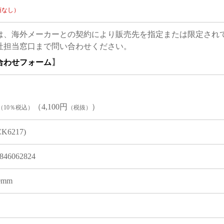
項なし）
は、海外メーカーとの契約により販売先を指定または限定され
社担当窓口まで問い合わせください。
合わせフォーム
】
（4,100円
）
（10％税込）
（税抜）
CK6217)
846062824
 0mm