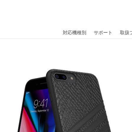
商品には、日本では珍しい「海外ブランド」をはじめ「ユニー
｜株式会社エム・エス・シー
扱っています。
Case SAMBA WOMAN iPhone 8 Plus
対応機種別
サポート
取扱