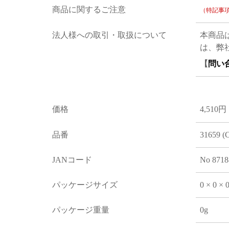
商品に関するご注意
（特記事
法人様への取引・取扱について
本商品
は、弊
【
問い
価格
4,510円
品番
31659 (
JANコード
No 8718
パッケージサイズ
0 × 0 ×
パッケージ重量
0g