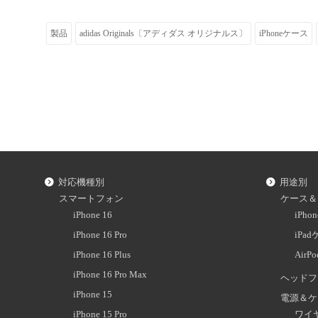
製品
adidas Originals〔アディダス オリジナルス〕
iPhoneケース
対応機種別
用途別
スマートフォン
ケース＆
iPhone 16
iPh
iPhone 16 Pro
iPa
iPhone 16 Plus
AirP
iPhone 16 Pro Max
ヘッドフ
iPhone 15
電源＆ケ
iPhone 15 Pro
ワイ