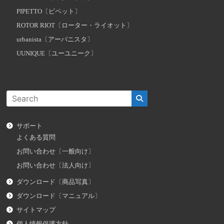
PIPETTO〔ピペット〕
ROTOR RIOT〔ローター・ライオット〕
urbanista〔アーバニスタ〕
UUNIQUE〔ユーユニーク〕
サポート
よくある質問
お問い合わせ〔一般向け〕
お問い合わせ〔法人向け〕
ダウンロード〔商品写真〕
ダウンロード〔マニュアル〕
サイトマップ
個人情報保護方針