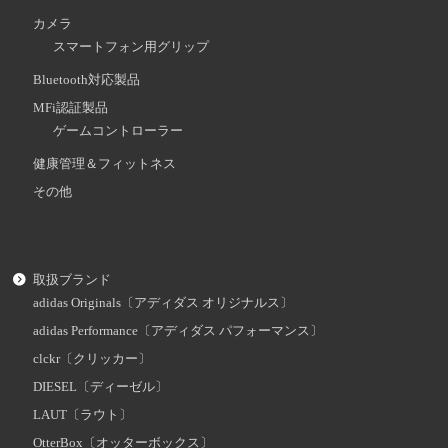
カメラ
スマートフォン用グリップ
Bluetooth対応製品
MFi認証製品
ゲームコントローラー
健康管理＆フィットネス
その他
取扱ブランド
adidas Originals〔アディダス オリジナルス〕
adidas Performance〔アディダス パフォーマンス〕
clckr〔クリッカー〕
DIESEL〔ディーゼル〕
LAUT〔ラウト〕
OtterBox〔オッターボックス〕