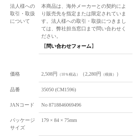
法人様への
本商品は、海外メーカーとの契約によ
取引・取扱
り販売先を指定または限定されていま
について
す。法人様への取引・取扱につきまし
ては、弊社担当窓口まで問い合わせく
ださい。
【
問い合わせフォーム
】
価格
2,508円
（2,280円
）
（10％税込）
（税抜）
品番
35050 (CM1596)
JANコード
No 8718846069496
パッケージ
179 × 84 × 75mm
サイズ