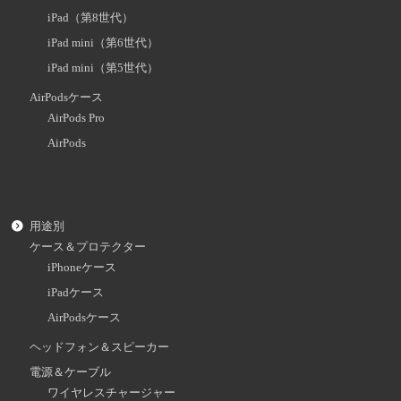
iPad（第8世代）
iPad mini（第6世代）
iPad mini（第5世代）
AirPodsケース
AirPods Pro
AirPods
用途別
ケース＆プロテクター
iPhoneケース
iPadケース
AirPodsケース
ヘッドフォン＆スピーカー
電源＆ケーブル
ワイヤレスチャージャー