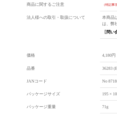
商品に関するご注意
（特記事
法人様への取引・取扱について
本商品
は、弊
【
問い
価格
4,180円
品番
36283 (
JANコード
No 8718
パッケージサイズ
195 × 1
パッケージ重量
71g