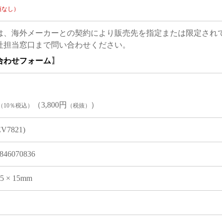
項なし）
は、海外メーカーとの契約により販売先を指定または限定され
社担当窓口まで問い合わせください。
合わせフォーム
】
（3,800円
）
（10％税込）
（税抜）
EV7821)
846070836
05 × 15mm