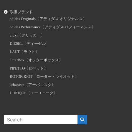
取扱ブランド
adidas Originals〔アディダス オリジナルス〕
adidas Performance〔アディダス パフォーマンス〕
clckr〔クリッカー〕
DIESEL〔ディーゼル〕
LAUT〔ラウト〕
OtterBox〔オッターボックス〕
PIPETTO〔ピペット〕
ROTOR RIOT〔ローター・ライオット〕
urbanista〔アーバニスタ〕
UUNIQUE〔ユーユニーク〕