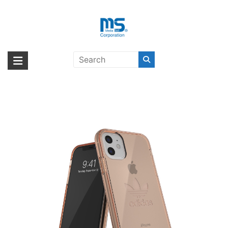
Skip
to
content
【取扱終了製品】adidas Originals
海外輸入ブランド商品｜株式会社
海外事業部が取り揃えている海外輸入商品には、日本では珍しい「海外ブ
Protective Clear Case Big Logo
ランド」をはじめ「ユニークな商品」「機能的な商品」「コストパフォー
エム・エス・シー
FW19 iPhone 11 RO〔アディダス〕
マンスの高い商品」など厳選した高品質な商品を取り扱っています。