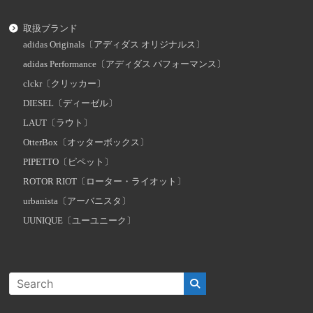
取扱ブランド
adidas Originals〔アディダス オリジナルス〕
adidas Performance〔アディダス パフォーマンス〕
clckr〔クリッカー〕
DIESEL〔ディーゼル〕
LAUT〔ラウト〕
OtterBox〔オッターボックス〕
PIPETTO〔ピペット〕
ROTOR RIOT〔ローター・ライオット〕
urbanista〔アーバニスタ〕
UUNIQUE〔ユーユニーク〕