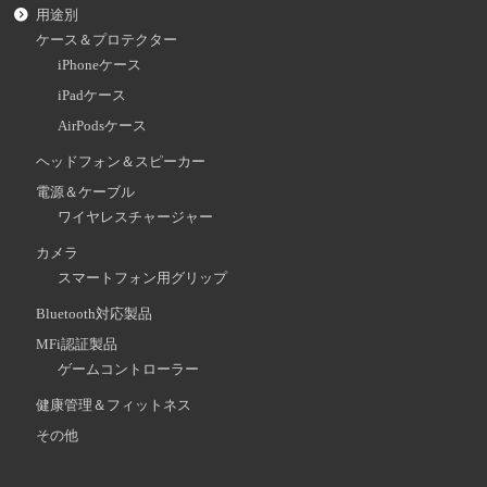
用途別
ケース＆プロテクター
iPhoneケース
iPadケース
AirPodsケース
ヘッドフォン＆スピーカー
電源＆ケーブル
ワイヤレスチャージャー
カメラ
スマートフォン用グリップ
Bluetooth対応製品
MFi認証製品
ゲームコントローラー
健康管理＆フィットネス
その他