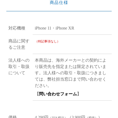
商品仕様
対応機種
iPhone 11・iPhone XR
商品に関す
（特記事項なし）
るご注意
法人様への
本商品は、海外メーカーとの契約によ
取引・取扱
り販売先を指定または限定されていま
について
す。法人様への取引・取扱につきまし
ては、弊社担当窓口まで問い合わせく
ださい。
【
問い合わせフォーム
】
価格
4,290円
（3,900円
）
（10％税込）
（税抜）