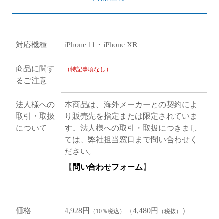
対応機種
iPhone 11・iPhone XR
商品に関す
（特記事項なし）
るご注意
法人様への
本商品は、海外メーカーとの契約によ
取引・取扱
り販売先を指定または限定されていま
について
す。法人様への取引・取扱につきまし
ては、弊社担当窓口まで問い合わせく
ださい。
【
問い合わせフォーム
】
価格
4,928円
（4,480円
）
（10％税込）
（税抜）