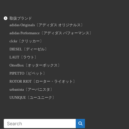
取扱ブランド
adidas Originals〔アディダス オリジナルス〕
adidas Performance〔アディダス パフォーマンス〕
clckr〔クリッカー〕
DIESEL〔ディーゼル〕
LAUT〔ラウト〕
OtterBox〔オッターボックス〕
PIPETTO〔ピペット〕
ROTOR RIOT〔ローター・ライオット〕
urbanista〔アーバニスタ〕
UUNIQUE〔ユーユニーク〕