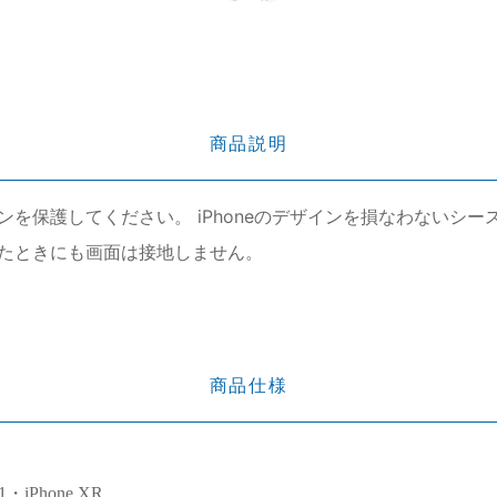
商品説明
を保護してください。 iPhoneのデザインを損なわないシ
たときにも画面は接地しません。
商品仕様
11・iPhone XR