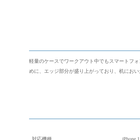
軽量のケースでワークアウト中でもスマートフォン
めに、エッジ部分が盛り上がっており、机におい
対応機種
iPhone 