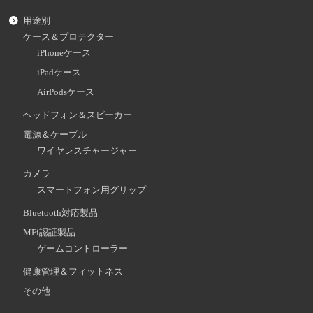
用途別
ケース＆プロテクター
iPhoneケース
iPadケース
AirPodsケース
ヘッドフォン＆スピーカー
電源＆ケーブル
ワイヤレスチャージャー
カメラ
スマートフォン用グリップ
Bluetooth対応製品
MFi認証製品
ゲームコントローラー
健康管理＆フィットネス
その他