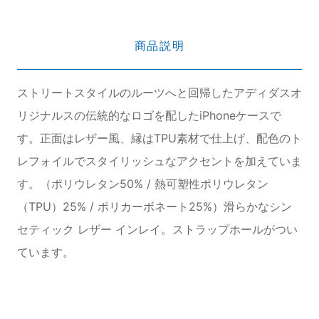
商品説明
ストリートスタイルのルーツへと回帰したアディダスオ
リジナルスの伝統的なロゴを配したiPhoneケースで
す。正面はレザー風、縁はTPU素材で仕上げ、配色のト
レフォイルでスタイリッシュなアクセントを加えていま
す。（ポリウレタン50% / 熱可塑性ポリウレタン
（TPU）25% / ポリカーボネート25%）滑らかなシン
セティック レザー インレイ。ストラップホールがつい
ています。