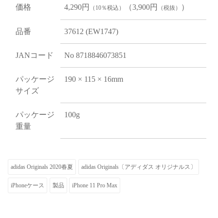
価格
4,290円
（3,900円
）
（10％税込）
（税抜）
品番
37612 (EW1747)
JANコード
No 8718846073851
パッケージ
190 × 115 × 16mm
サイズ
パッケージ
100g
重量
adidas Originals 2020春夏
adidas Originals〔アディダス オリジナルス〕
iPhoneケース
製品
iPhone 11 Pro Max