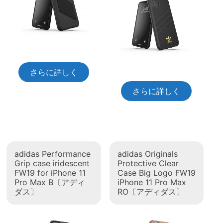
さらに詳しく
さらに詳しく
adidas Performance
adidas Originals
Grip case iridescent
Protective Clear
FW19 for iPhone 11
Case Big Logo FW19
Pro Max B〔アディ
iPhone 11 Pro Max
ダス〕
RO〔アディダス〕