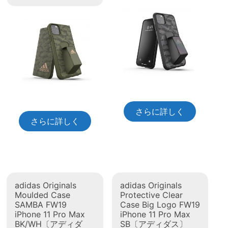
さらに詳しく
さらに詳しく
adidas Originals
adidas Originals
Moulded Case
Protective Clear
SAMBA FW19
Case Big Logo FW19
iPhone 11 Pro Max
iPhone 11 Pro Max
BK/WH〔アディダ
SB〔アディダス〕