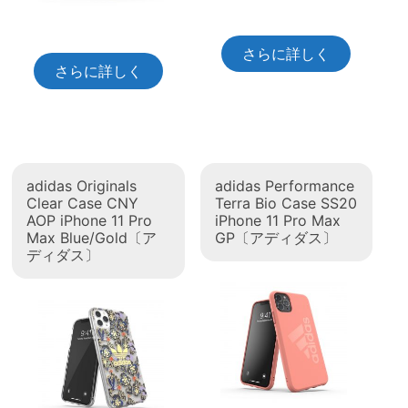
さらに詳しく
さらに詳しく
adidas Originals
adidas Performance
Clear Case CNY
Terra Bio Case SS20
AOP iPhone 11 Pro
iPhone 11 Pro Max
Max Blue/Gold〔ア
GP〔アディダス〕
ディダス〕