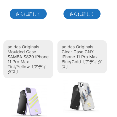
さらに詳しく
さらに詳しく
adidas Originals
adidas Originals
Moulded Case
Clear Case CNY
SAMBA SS20 iPhone
iPhone 11 Pro Max
11 Pro Max
Blue/Gold〔アディダ
Tint/Yellow〔アディ
ス〕
ダス〕