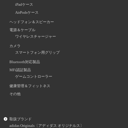
iPadケース
AirPodsケース
ヘッドフォン＆スピーカー
電源＆ケーブル
ワイヤレスチャージャー
カメラ
スマートフォン用グリップ
Bluetooth対応製品
MFi認証製品
ゲームコントローラー
健康管理＆フィットネス
その他
取扱ブランド
adidas Originals〔アディダス オリジナルス〕