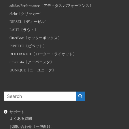
adidas Performance〔アディダス パフォーマンス〕
clckr〔クリッカー〕
DIESEL〔ディーゼル〕
LAUT〔ラウト〕
OtterBox〔オッターボックス〕
PIPETTO〔ピペット〕
ROTOR RIOT〔ローター・ライオット〕
urbanista〔アーバニスタ〕
UUNIQUE〔ユーユニーク〕
サポート
よくある質問
お問い合わせ〔一般向け〕