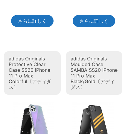
さらに詳しく
さらに詳しく
adidas Originals
adidas Originals
Protective Clear
Moulded Case
Case SS20 iPhone
SAMBA SS20 iPhone
11 Pro Max
11 Pro Max
Colorful〔アディダ
Black/Gold〔アディ
ス〕
ダス〕