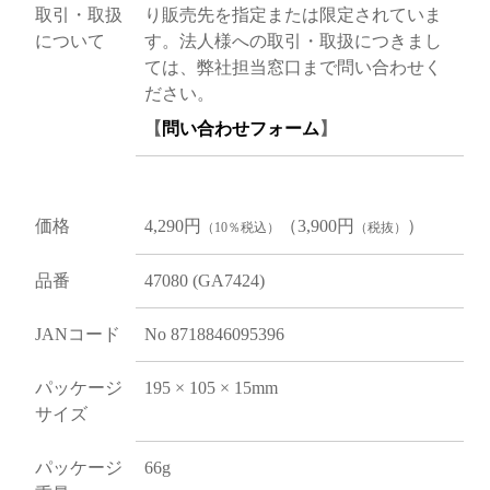
取引・取扱
り販売先を指定または限定されていま
について
す。法人様への取引・取扱につきまし
ては、弊社担当窓口まで問い合わせく
ださい。
【
問い合わせフォーム
】
価格
4,290円
（3,900円
）
（10％税込）
（税抜）
品番
47080 (GA7424)
JANコード
No 8718846095396
パッケージ
195 × 105 × 15mm
サイズ
パッケージ
66g