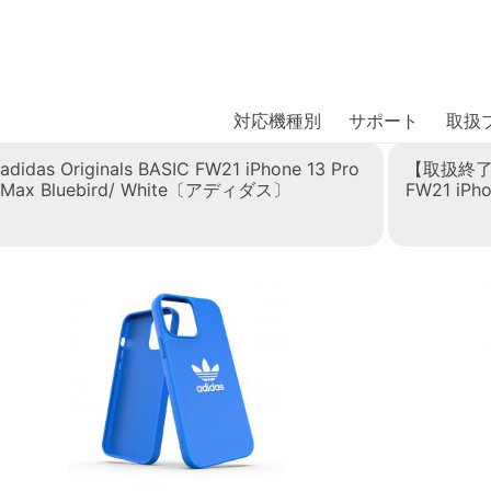
商品には、日本では珍しい「海外ブランド」をはじめ「ユニー
｜株式会社エム・エス・シー
扱っています。
21秋冬
対応機種別
サポート
取扱
adidas Originals BASIC FW21 iPhone 13 Pro
【取扱終了製品】
Max Bluebird/ White〔アディダス〕
FW21 iP