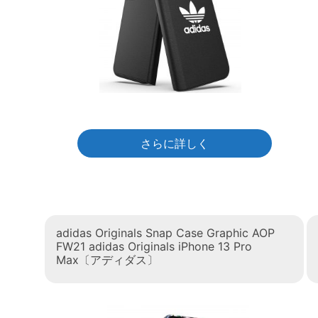
さらに詳しく
adidas Originals Snap Case Graphic AOP
FW21 adidas Originals iPhone 13 Pro
Max〔アディダス〕