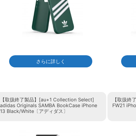
さらに詳しく
【取扱終了製品】[au+1 Collection Select]
【取扱終了製品
adidas Originals SAMBA BookCase iPhone
FW21 iP
13 Black/White〔アディダス〕