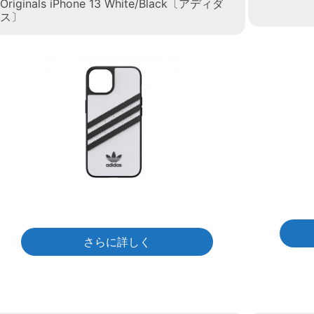
Originals iPhone 13 White/Black〔アディダ
ス〕
さらに詳しく