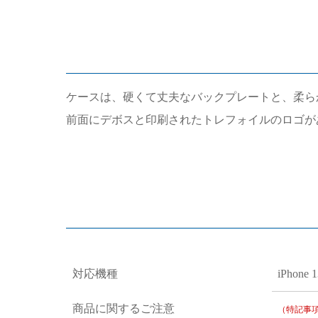
ケースは、硬くて丈夫なバックプレートと、柔ら
前面にデボスと印刷されたトレフォイルのロゴが
対応機種
iPhone 1
商品に関するご注意
（特記事