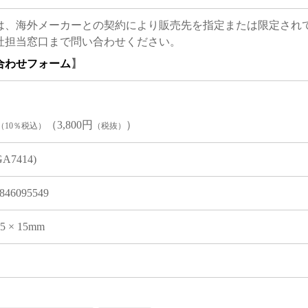
は、海外メーカーとの契約により販売先を指定または限定され
社担当窓口まで問い合わせください。
合わせフォーム
】
（3,800円
）
（10％税込）
（税抜）
GA7414)
846095549
05 × 15mm