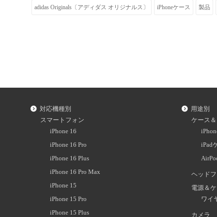
adidas Originals〔アディダス オリジナルス〕
iPhoneケース
製品
対応機種別
用途別
スマートフォン
ケース＆
iPhone 16
iPh
iPhone 16 Pro
iPa
iPhone 16 Plus
AirP
iPhone 16 Pro Max
ヘッドフ
iPhone 15
電源＆ケ
iPhone 15 Pro
ワイ
iPhone 15 Plus
カメラ