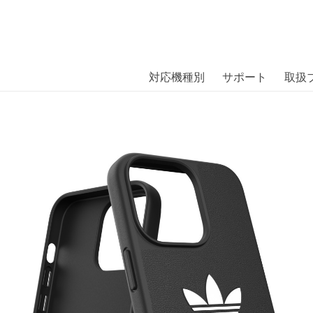
商品には、日本では珍しい「海外ブランド」をはじめ「ユニー
｜株式会社エム・エス・シー
扱っています。
 BASIC FW21 iPhone 13 Pro Bl
対応機種別
サポート
取扱