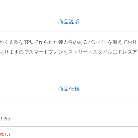
商品説明
かく柔軟なTPUで作られた弾力性のあるバンパーを備えてお
ありますのでスマートフォンをストリートスタイルにドレスア
商品仕様
3 Pro
項なし）