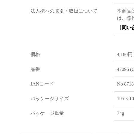
法人様への取引・取扱について
本商品
は、弊
【
問い
価格
4,180円
品番
47096 (
JANコード
No 8718
パッケージサイズ
195 × 1
パッケージ重量
74g