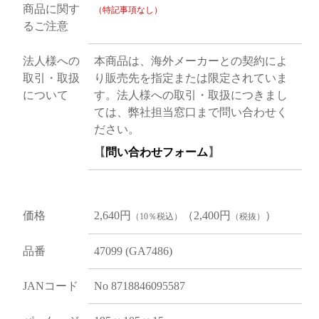
商品に関す
（特記事項なし）
るご注意
法人様への
本商品は、海外メーカーとの契約によ
取引・取扱
り販売先を指定または限定されていま
について
す。法人様への取引・取扱につきまし
ては、弊社担当窓口まで問い合わせく
ださい。
【
問い合わせフォーム
】
価格
2,640円
（2,400円
）
（10％税込）
（税抜）
品番
47099 (GA7486)
JANコード
No 8718846095587