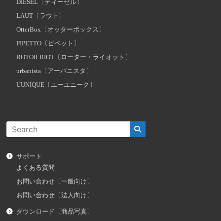
DIESEL〔ディーゼル〕
LAUT〔ラウト〕
OtterBox〔オッターボックス〕
PIPETTO〔ピペット〕
ROTOR RIOT〔ローター・ライオット〕
urbanista〔アーバニスタ〕
UUNIQUE〔ユーユニーク〕
サポート
よくある質問
お問い合わせ〔一般向け〕
お問い合わせ〔法人向け〕
ダウンロード〔商品写真〕