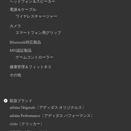
ヘッドフォン＆スピーカー
電源＆ケーブル
ワイヤレスチャージャー
カメラ
スマートフォン用グリップ
Bluetooth対応製品
MFi認証製品
ゲームコントローラー
健康管理＆フィットネス
その他
取扱ブランド
adidas Originals〔アディダス オリジナルス〕
adidas Performance〔アディダス パフォーマンス〕
clckr〔クリッカー〕