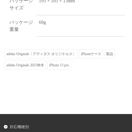
パッケージ
195 × 105 × 15mm
サイズ
パッケージ
69g
重量
adidas Originals〔アディダス オリジナルス〕
iPhoneケース
製品
adidas Originals 2021秋冬
iPhone 13 pro
対応機種別