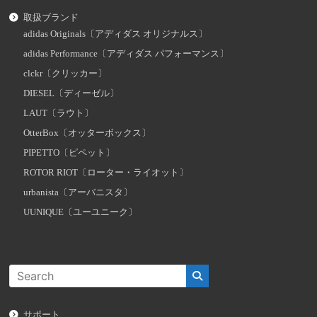
取扱ブランド
adidas Originals〔アディダス オリジナルス〕
adidas Performance〔アディダス パフォーマンス〕
clckr〔クリッカー〕
DIESEL〔ディーゼル〕
LAUT〔ラウト〕
OtterBox〔オッターボックス〕
PIPETTO〔ピペット〕
ROTOR RIOT〔ローター・ライオット〕
urbanista〔アーバニスタ〕
UUNIQUE〔ユーユニーク〕
サポート