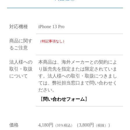
対応機種
iPhone 13 Pro
商品に関す
（特記事項なし）
るご注意
法人様への
本商品は、海外メーカーとの契約によ
取引・取扱
り販売先を指定または限定されていま
について
す。法人様への取引・取扱につきまし
ては、弊社担当窓口まで問い合わせく
ださい。
【
問い合わせフォーム
】
価格
4,180円
（3,800円
）
（10％税込）
（税抜）