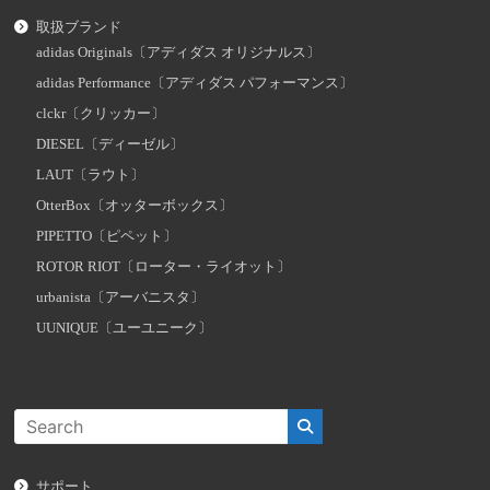
取扱ブランド
adidas Originals〔アディダス オリジナルス〕
adidas Performance〔アディダス パフォーマンス〕
clckr〔クリッカー〕
DIESEL〔ディーゼル〕
LAUT〔ラウト〕
OtterBox〔オッターボックス〕
PIPETTO〔ピペット〕
ROTOR RIOT〔ローター・ライオット〕
urbanista〔アーバニスタ〕
UUNIQUE〔ユーユニーク〕
サポート