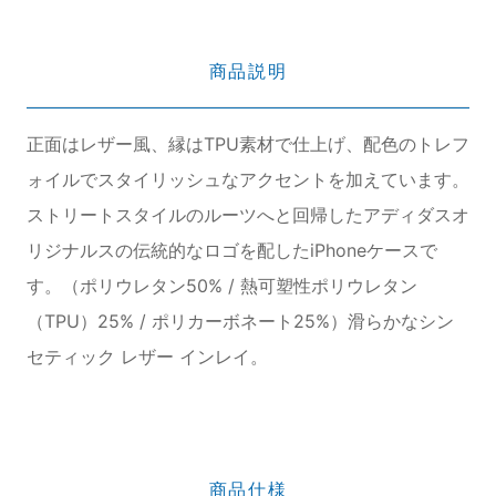
商品説明
正面はレザー風、縁はTPU素材で仕上げ、配色のトレフ
ォイルでスタイリッシュなアクセントを加えています。
ストリートスタイルのルーツへと回帰したアディダスオ
リジナルスの伝統的なロゴを配したiPhoneケースで
す。（ポリウレタン50% / 熱可塑性ポリウレタン
（TPU）25% / ポリカーボネート25%）滑らかなシン
セティック レザー インレイ。
商品仕様