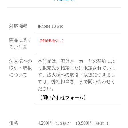
対応機種
iPhone 13 Pro
商品に関す
（特記事項なし）
るご注意
法人様への
本商品は、海外メーカーとの契約によ
取引・取扱
り販売先を指定または限定されていま
について
す。法人様への取引・取扱につきまし
ては、弊社担当窓口まで問い合わせく
ださい。
【
問い合わせフォーム
】
価格
4,290円
（3,900円
）
（10％税込）
（税抜）