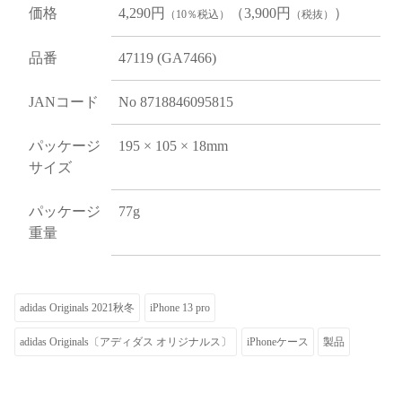
価格
4,290円
（3,900円
）
（10％税込）
（税抜）
品番
47119 (GA7466)
JANコード
No 8718846095815
パッケージ
195 × 105 × 18mm
サイズ
パッケージ
77g
重量
adidas Originals 2021秋冬
iPhone 13 pro
adidas Originals〔アディダス オリジナルス〕
iPhoneケース
製品