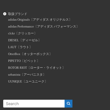
取扱ブランド
adidas Originals〔アディダス オリジナルス〕
adidas Performance〔アディダス パフォーマンス〕
clckr〔クリッカー〕
DIESEL〔ディーゼル〕
LAUT〔ラウト〕
OtterBox〔オッターボックス〕
PIPETTO〔ピペット〕
ROTOR RIOT〔ローター・ライオット〕
urbanista〔アーバニスタ〕
UUNIQUE〔ユーユニーク〕