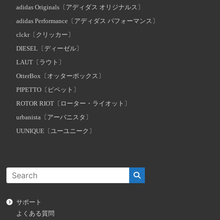
adidas Originals〔アディダス オリジナルス〕
adidas Performance〔アディダス パフォーマンス〕
clckr〔クリッカー〕
DIESEL〔ディーゼル〕
LAUT〔ラウト〕
OtterBox〔オッターボックス〕
PIPETTO〔ピペット〕
ROTOR RIOT〔ローター・ライオット〕
urbanista〔アーバニスタ〕
UUNIQUE〔ユーユニーク〕
サポート
よくある質問