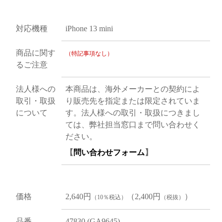
対応機種
iPhone 13 mini
商品に関す
（特記事項なし）
るご注意
法人様への
本商品は、海外メーカーとの契約によ
取引・取扱
り販売先を指定または限定されていま
について
す。法人様への取引・取扱につきまし
ては、弊社担当窓口まで問い合わせく
ださい。
【
問い合わせフォーム
】
価格
2,640円
（2,400円
）
（10％税込）
（税抜）
品番
47830 (GA9645)