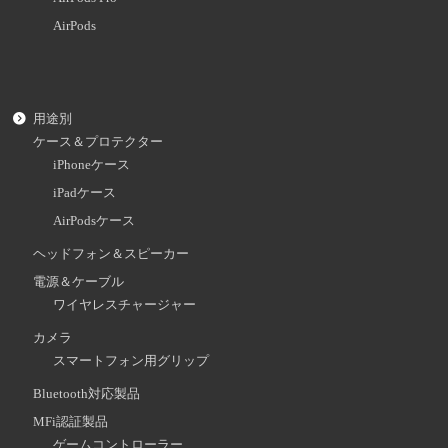
AirPods
用途別
ケース＆プロテクター
iPhoneケース
iPadケース
AirPodsケース
ヘッドフォン＆スピーカー
電源＆ケーブル
ワイヤレスチャージャー
カメラ
スマートフォン用グリップ
Bluetooth対応製品
MFi認証製品
ゲームコントローラー