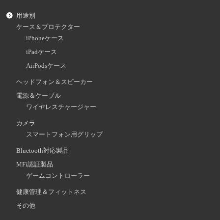
用途別
ケース＆プロテクター
iPhoneケース
iPadケース
AirPodsケース
ヘッドフォン＆スピーカー
電源＆ケーブル
ワイヤレスチャージャー
カメラ
スマートフォン用グリップ
Bluetooth対応製品
MFi認証製品
ゲームコントローラー
健康管理＆フィットネス
その他