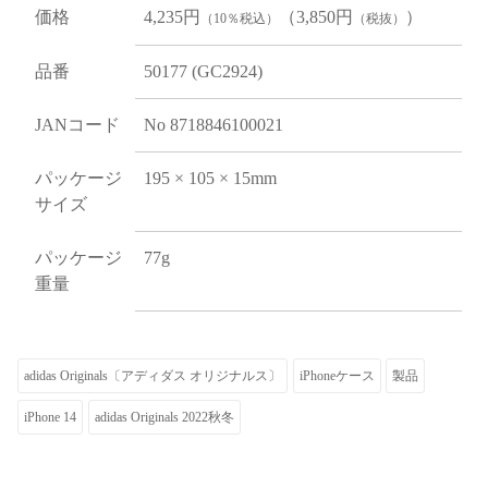
価格
4,235円
（3,850円
）
（10％税込）
（税抜）
品番
50177 (GC2924)
JANコード
No 8718846100021
パッケージ
195 × 105 × 15mm
サイズ
パッケージ
77g
重量
adidas Originals〔アディダス オリジナルス〕
iPhoneケース
製品
iPhone 14
adidas Originals 2022秋冬