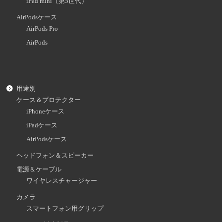
iPad mini（第5世代）
AirPodsケース
AirPods Pro
AirPods
用途別
ケース＆プロテクター
iPhoneケース
iPadケース
AirPodsケース
ヘッドフォン＆スピーカー
電源＆ケーブル
ワイヤレスチャージャー
カメラ
スマートフォン用グリップ