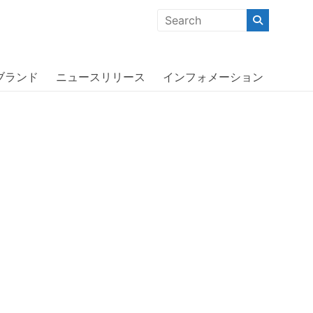
クな商品」「機能的な商品」「コストパフォーマンスの高い商
ス〕
ブランド
ニュースリリース
インフォメーション