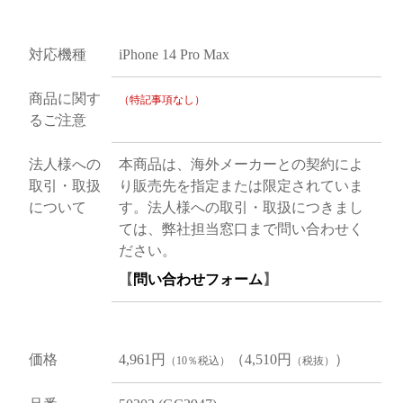
対応機種
iPhone 14 Pro Max
商品に関す
（特記事項なし）
るご注意
法人様への
本商品は、海外メーカーとの契約によ
取引・取扱
り販売先を指定または限定されていま
について
す。法人様への取引・取扱につきまし
ては、弊社担当窓口まで問い合わせく
ださい。
【
問い合わせフォーム
】
価格
4,961円
（4,510円
）
（10％税込）
（税抜）