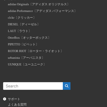
adidas Originals〔アディダス オリジナルス〕
adidas Performance〔アディダス パフォーマンス〕
clckr〔クリッカー〕
DIESEL〔ディーゼル〕
LAUT〔ラウト〕
OtterBox〔オッターボックス〕
PIPETTO〔ピペット〕
ROTOR RIOT〔ローター・ライオット〕
urbanista〔アーバニスタ〕
UUNIQUE〔ユーユニーク〕
サポート
よくある質問