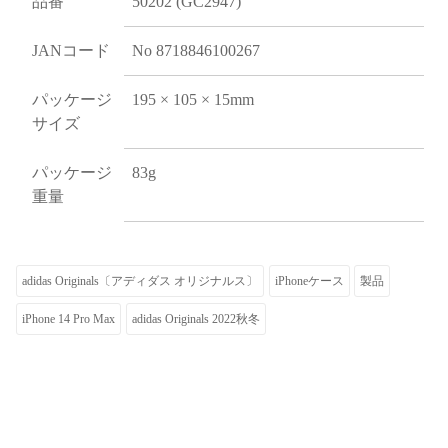
品番
50202 (GC2947)
JANコード
No 8718846100267
パッケージ
195 × 105 × 15mm
サイズ
パッケージ
83g
重量
adidas Originals〔アディダス オリジナルス〕
iPhoneケース
製品
iPhone 14 Pro Max
adidas Originals 2022秋冬