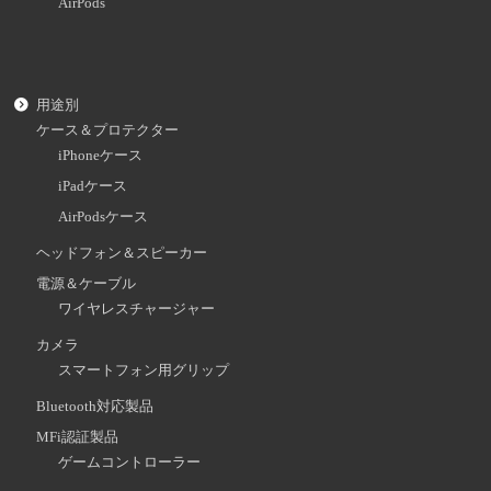
AirPods
用途別
ケース＆プロテクター
iPhoneケース
iPadケース
AirPodsケース
ヘッドフォン＆スピーカー
電源＆ケーブル
ワイヤレスチャージャー
カメラ
スマートフォン用グリップ
Bluetooth対応製品
MFi認証製品
ゲームコントローラー