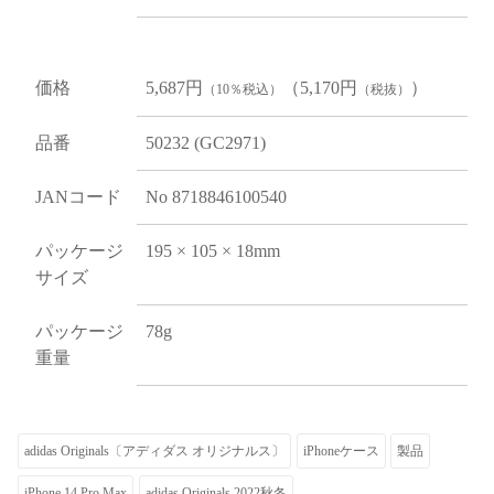
価格
5,687円
（5,170円
）
（10％税込）
（税抜）
品番
50232 (GC2971)
JANコード
No 8718846100540
パッケージ
195 × 105 × 18mm
サイズ
パッケージ
78g
重量
adidas Originals〔アディダス オリジナルス〕
iPhoneケース
製品
iPhone 14 Pro Max
adidas Originals 2022秋冬