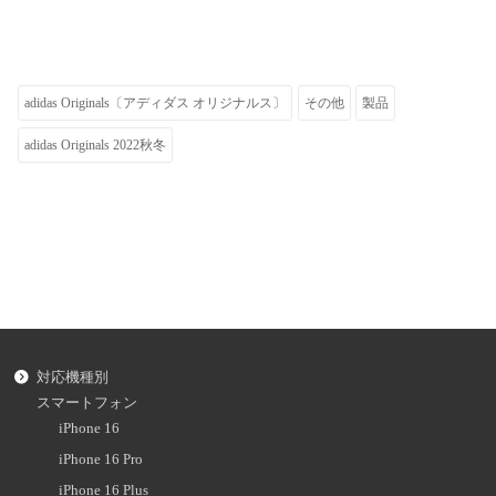
adidas Originals〔アディダス オリジナルス〕
その他
製品
adidas Originals 2022秋冬
対応機種別
スマートフォン
iPhone 16
iPhone 16 Pro
iPhone 16 Plus