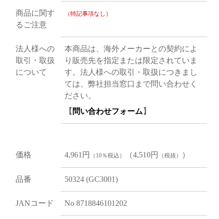
商品に関す
（特記事項なし）
るご注意
法人様への
本商品は、海外メーカーとの契約によ
取引・取扱
り販売先を指定または限定されていま
について
す。法人様への取引・取扱につきまし
ては、弊社担当窓口まで問い合わせく
ださい。
【
問い合わせフォーム
】
価格
4,961円
（4,510円
）
（10％税込）
（税抜）
品番
50324 (GC3001)
JANコード
No 8718846101202