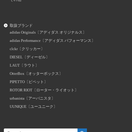
取扱ブランド
adidas Originals〔アディダス オリジナルス〕
adidas Performance〔アディダス パフォーマンス〕
clckr〔クリッカー〕
DIESEL〔ディーゼル〕
LAUT〔ラウト〕
OtterBox〔オッターボックス〕
PIPETTO〔ピペット〕
ROTOR RIOT〔ローター・ライオット〕
urbanista〔アーバニスタ〕
UUNIQUE〔ユーユニーク〕