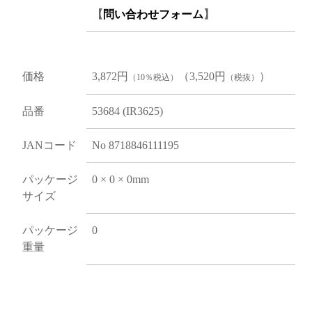
【
問い合わせフォーム
】
価格
3,872円
（3,520円
）
（10％税込）
（税抜）
品番
53684 (IR3625)
JANコード
No 8718846111195
パッケージ
0 × 0 × 0mm
サイズ
パッケージ
0
重量