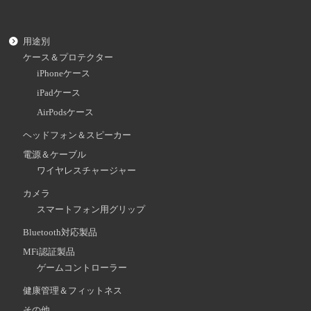
用途別
ケース＆プロテクター
iPhoneケース
iPadケース
AirPodsケース
ヘッドフォン＆スピーカー
電源＆ケーブル
ワイヤレスチャージャー
カメラ
スマートフォン用グリップ
Bluetooth対応製品
MFi認証製品
ゲームコントローラー
健康管理＆フィットネス
その他