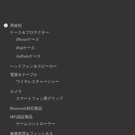
用途別
ケース＆プロテクター
iPhoneケース
iPadケース
AirPodsケース
ヘッドフォン＆スピーカー
電源＆ケーブル
ワイヤレスチャージャー
カメラ
スマートフォン用グリップ
Bluetooth対応製品
MFi認証製品
ゲームコントローラー
健康管理＆フィットネス