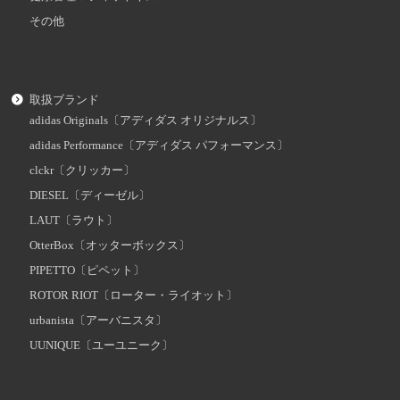
その他
取扱ブランド
adidas Originals〔アディダス オリジナルス〕
adidas Performance〔アディダス パフォーマンス〕
clckr〔クリッカー〕
DIESEL〔ディーゼル〕
LAUT〔ラウト〕
OtterBox〔オッターボックス〕
PIPETTO〔ピペット〕
ROTOR RIOT〔ローター・ライオット〕
urbanista〔アーバニスタ〕
UUNIQUE〔ユーユニーク〕