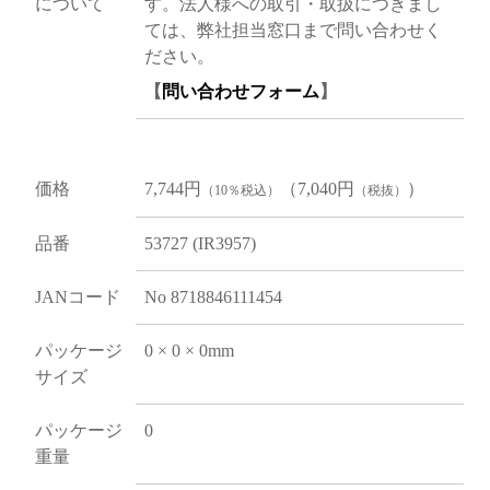
について
す。法人様への取引・取扱につきまし
ては、弊社担当窓口まで問い合わせく
ださい。
【
問い合わせフォーム
】
価格
7,744円
（7,040円
）
（10％税込）
（税抜）
品番
53727 (IR3957)
JANコード
No 8718846111454
パッケージ
0 × 0 × 0mm
サイズ
パッケージ
0
重量